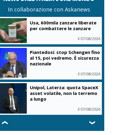
In collaborazione con Askanews
Usa, 600mila zanzare liberate
per combattere le zanzare
il 07/08/2026
Piantedosi: stop Schengen fino
al 15, poi vedremo. È sicurezza
nazionale
il 07/08/2026
Unipol, Laterza: quota SpaceX
asset volatile, non la terremo
a lungo
il 07/08/2026
❮
❯