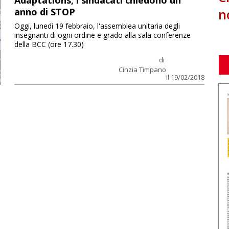
Adaptations, i sindacati chiedono un
n
anno di STOP
Oggi, lunedì 19 febbraio, l'assemblea unitaria degli
insegnanti di ogni ordine e grado alla sala conferenze
della BCC (ore 17.30)
di
Cinzia Timpano
il 19/02/2018