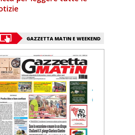
otizie
GAZZETTA MATIN E WEEKEND