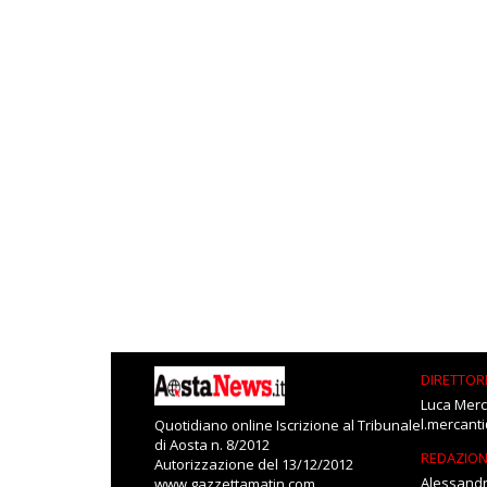
DIRETTOR
Luca Merc
l.mercant
Quotidiano online Iscrizione al Tribunale
di Aosta n. 8/2012
REDAZIO
Autorizzazione del 13/12/2012
Alessandr
www.gazzettamatin.com