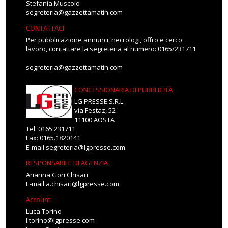
Stefania Muscolo
segreteria@gazzettamatin.com
CONTATTACI
Per pubblicazione annunci, necrologi, offro e cerco
lavoro, contattare la segreteria al numero: 0165/231711
segreteria@gazzettamatin.com
CONCESSIONARIA DI PUBBLICITÀ
LG PRESSE S.R.L.
via Festaz, 52
11100 AOSTA
Tel: 0165.231711
Fax: 0165.1820141
E-mail
segreteria@lgpresse.com
RESPONSABILE DI AGENZIA
Arianna Gori Chisari
E-mail
a.chisari@lgpresse.com
Account
Luca Torino
l.torino@lgpresse.com