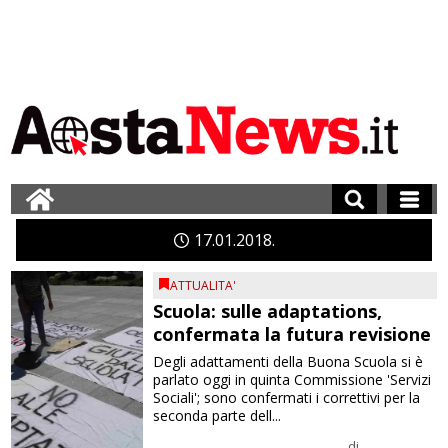
17
01
2018
ATTUALITA'
Scuola: sulle adaptations,
confermata la futura revisione
Degli adattamenti della Buona Scuola si è
parlato oggi in quinta Commissione 'Servizi
Sociali'; sono confermati i correttivi per la
seconda parte dell...
di