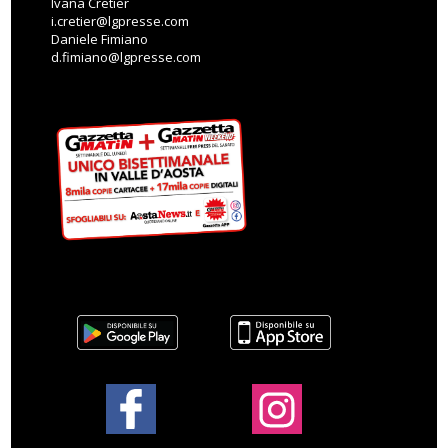
Ivana Cretier
i.cretier@lgpresse.com
Daniele Fimiano
d.fimiano@lgpresse.com