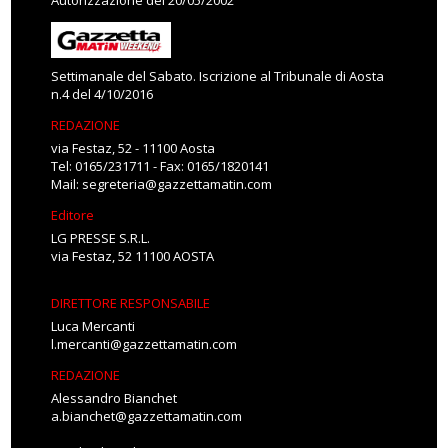
Autorizzazione del 20/05/2002
Settimanale del Sabato. Iscrizione al Tribunale di Aosta
n.4 del 4/10/2016
REDAZIONE
via Festaz, 52 - 11100 Aosta
Tel: 0165/231711 - Fax: 0165/1820141
Mail:
segreteria@gazzettamatin.com
Editore
LG PRESSE S.R.L.
via Festaz, 52 11100 AOSTA
DIRETTORE RESPONSABILE
Luca Mercanti
l.mercanti@gazzettamatin.com
REDAZIONE
Alessandro Bianchet
a.bianchet@gazzettamatin.com