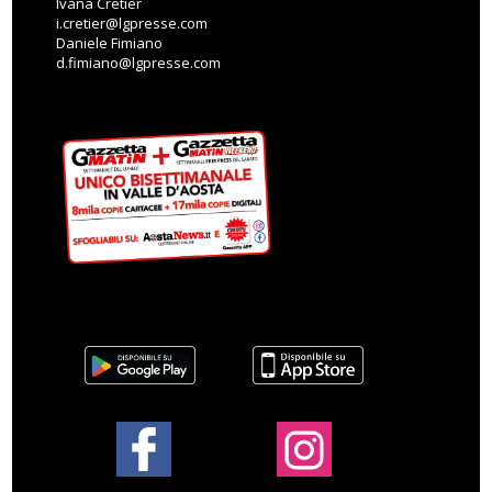
Ivana Cretier
i.cretier@lgpresse.com
Daniele Fimiano
d.fimiano@lgpresse.com