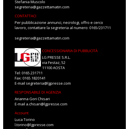
Stefania Muscolo
segreteria@gazzettamatin.com
CONTATTACI
Per pubblicazione annunci, necrologi, offro e cerco
lavoro, contattare la segreteria al numero: 0165/231711
segreteria@gazzettamatin.com
CONCESSIONARIA DI PUBBLICITÀ
LG PRESSE S.R.L.
via Festaz, 52
11100 AOSTA
Tel: 0165.231711
Fax: 0165.1820141
E-mail
segreteria@lgpresse.com
RESPONSABILE DI AGENZIA
Arianna Gori Chisari
E-mail
a.chisari@lgpresse.com
Account
Luca Torino
l.torino@lgpresse.com