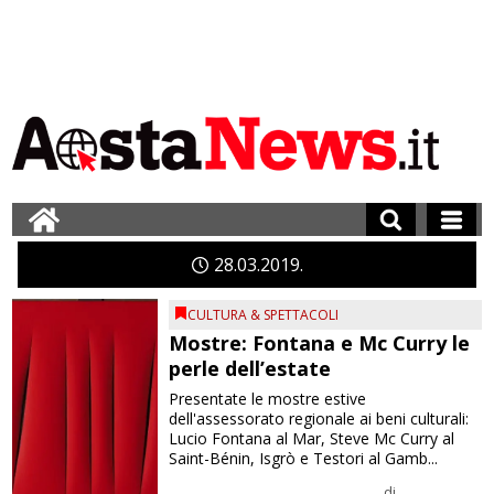
28
03
2019
CULTURA & SPETTACOLI
Mostre: Fontana e Mc Curry le
perle dell’estate
Presentate le mostre estive
dell'assessorato regionale ai beni culturali:
Lucio Fontana al Mar, Steve Mc Curry al
Saint-Bénin, Isgrò e Testori al Gamb...
di