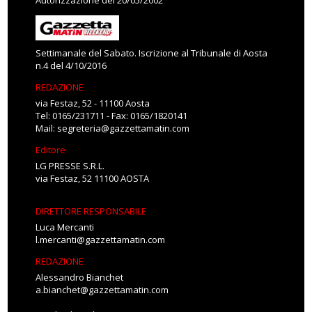
Autorizzazione del 20/05/2002
Settimanale del Sabato. Iscrizione al Tribunale di Aosta
n.4 del 4/10/2016
REDAZIONE
via Festaz, 52 - 11100 Aosta
Tel: 0165/231711 - Fax: 0165/1820141
Mail:
segreteria@gazzettamatin.com
Editore
LG PRESSE S.R.L.
via Festaz, 52 11100 AOSTA
DIRETTORE RESPONSABILE
Luca Mercanti
l.mercanti@gazzettamatin.com
REDAZIONE
Alessandro Bianchet
a.bianchet@gazzettamatin.com