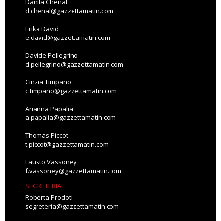
Danila Chenal
d.chenal@gazzettamatin.com
Erika David
e.david@gazzettamatin.com
Davide Pellegrino
d.pellegrino@gazzettamatin.com
Cinzia Timpano
c.timpano@gazzettamatin.com
Arianna Papalia
a.papalia@gazzettamatin.com
Thomas Piccot
t.piccot@gazzettamatin.com
Fausto Vassoney
f.vassoney@gazzettamatin.com
SEGRETERIA
Roberta Prodoti
segreteria@gazzettamatin.com