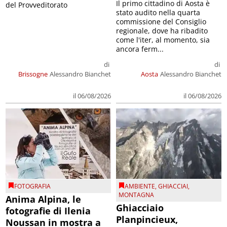
Il primo cittadino di Aosta è
del Provveditorato
stato audito nella quarta
commissione del Consiglio
regionale, dove ha ribadito
come l'iter, al momento, sia
ancora ferm...
di
di
Brissogne
Alessandro Bianchet
Aosta
Alessandro Bianchet
il 06/08/2026
il 06/08/2026
FOTOGRAFIA
AMBIENTE
,
GHIACCIAI
,
MONTAGNA
Anima Alpina, le
Ghiacciaio
fotografie di Ilenia
Planpincieux,
Noussan in mostra a