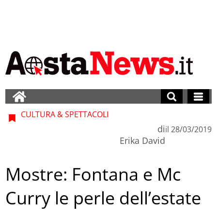
CULTURA & SPETTACOLI
di
il
28/03/2019
Erika David
Mostre: Fontana e Mc
Curry le perle dell’estate