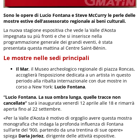
Sono le opere di Lucio Fontana e Steve McCurry le perle delle
mostre estive dell’assessorato regionale ai beni culturali.
La nuova stagione espositiva che vede la Valle d’Aosta
impegnata su più fronti e che si inserisce nella
programmazione generale dei grandi eventi, è stata
presentata questa mattina al Centre Saint-Bénin.
Le mostre nelle sedi principali
Il Mar
, il Museo archeologico regionale di piazza Roncas,
accoglierà l’esposizione dedicata a un artista in questo
periodo alla ribalta internazionale con due mostre in
corso a New York:
Lucio Fontana
.
“Lucio Fontana. La sua ombra lunga, quelle tracce non
cancellate”
sarà inaugurata venerdì 12 aprile alle 18 e rimarrà
aperta fino al 22 settembre.
«Per la Valle d’Aosta è motivo di orgoglio avere questa mostra
monografica che indaga la profonda influenza di Fontana
sull’arte del ‘900, partendo da una trentina di sue opere»
spiega
Daria Jorioz
, dirigente delle attività espositive.