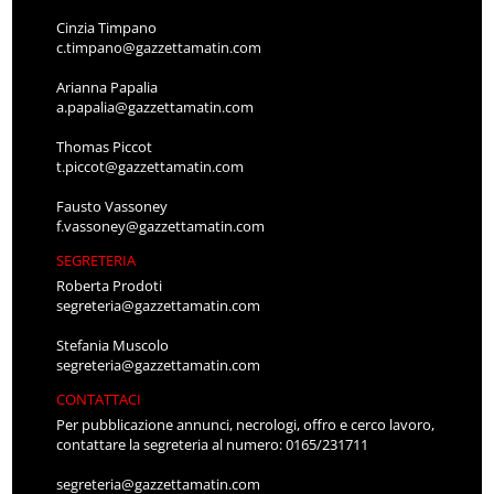
Cinzia Timpano
c.timpano@gazzettamatin.com
Arianna Papalia
a.papalia@gazzettamatin.com
Thomas Piccot
t.piccot@gazzettamatin.com
Fausto Vassoney
f.vassoney@gazzettamatin.com
SEGRETERIA
Roberta Prodoti
segreteria@gazzettamatin.com
Stefania Muscolo
segreteria@gazzettamatin.com
CONTATTACI
Per pubblicazione annunci, necrologi, offro e cerco lavoro,
contattare la segreteria al numero: 0165/231711
segreteria@gazzettamatin.com