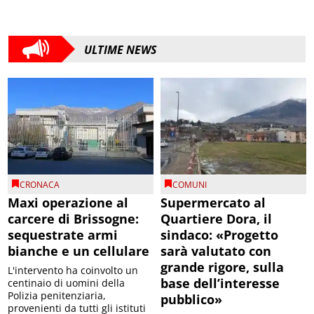
ULTIME NEWS
CRONACA
COMUNI
Maxi operazione al
Supermercato al
carcere di Brissogne:
Quartiere Dora, il
sequestrate armi
sindaco: «Progetto
bianche e un cellulare
sarà valutato con
grande rigore, sulla
L'intervento ha coinvolto un
base dell’interesse
centinaio di uomini della
Polizia penitenziaria,
pubblico»
provenienti da tutti gli istituti