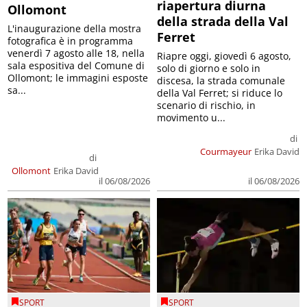
riapertura diurna
Ollomont
della strada della Val
L'inaugurazione della mostra
Ferret
fotografica è in programma
venerdì 7 agosto alle 18, nella
Riapre oggi, giovedì 6 agosto,
sala espositiva del Comune di
solo di giorno e solo in
Ollomont; le immagini esposte
discesa, la strada comunale
sa...
della Val Ferret; si riduce lo
scenario di rischio, in
movimento u...
di
Courmayeur
Erika David
di
Ollomont
Erika David
il 06/08/2026
il 06/08/2026
SPORT
SPORT