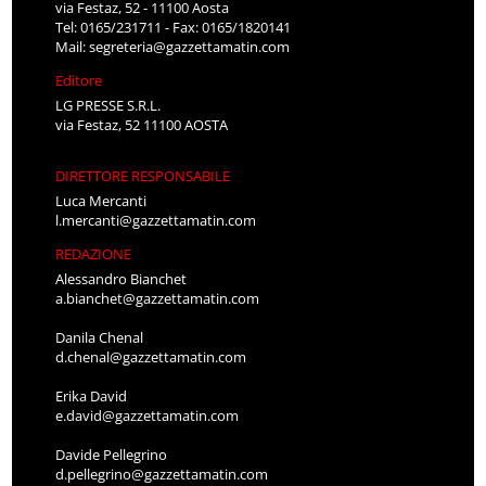
via Festaz, 52 - 11100 Aosta
Tel: 0165/231711 - Fax: 0165/1820141
Mail:
segreteria@gazzettamatin.com
Editore
LG PRESSE S.R.L.
via Festaz, 52 11100 AOSTA
DIRETTORE RESPONSABILE
Luca Mercanti
l.mercanti@gazzettamatin.com
REDAZIONE
Alessandro Bianchet
a.bianchet@gazzettamatin.com
Danila Chenal
d.chenal@gazzettamatin.com
Erika David
e.david@gazzettamatin.com
Davide Pellegrino
d.pellegrino@gazzettamatin.com