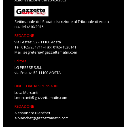
Autorizzazione del 20/05/2002
Settimanale del Sabato. Iscrizione al Tribunale di Aosta
n.4 del 4/10/2016
REDAZIONE
via Festaz, 52 - 11100 Aosta
Tel: 0165/231711 - Fax: 0165/1820141
Mail:
segreteria@gazzettamatin.com
Editore
LG PRESSE S.R.L.
via Festaz, 52 11100 AOSTA
DIRETTORE RESPONSABILE
Luca Mercanti
l.mercanti@gazzettamatin.com
REDAZIONE
Alessandro Bianchet
a.bianchet@gazzettamatin.com