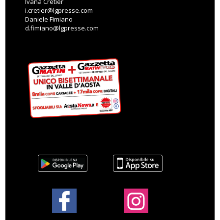
Ivana Cretier
i.cretier@lgpresse.com
Daniele Fimiano
d.fimiano@lgpresse.com