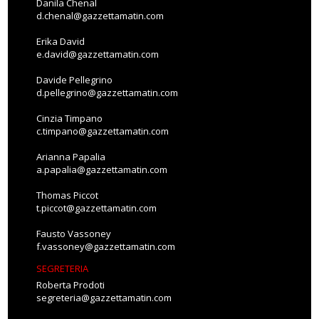
Danila Chenal
d.chenal@gazzettamatin.com
Erika David
e.david@gazzettamatin.com
Davide Pellegrino
d.pellegrino@gazzettamatin.com
Cinzia Timpano
c.timpano@gazzettamatin.com
Arianna Papalia
a.papalia@gazzettamatin.com
Thomas Piccot
t.piccot@gazzettamatin.com
Fausto Vassoney
f.vassoney@gazzettamatin.com
SEGRETERIA
Roberta Prodoti
segreteria@gazzettamatin.com