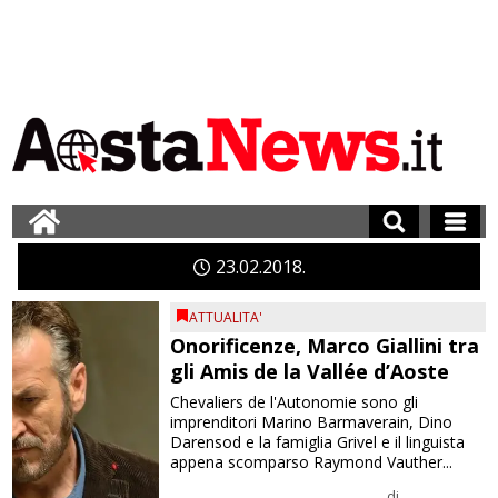
23
02
2018
ATTUALITA'
Onorificenze, Marco Giallini tra
gli Amis de la Vallée d’Aoste
Chevaliers de l'Autonomie sono gli
imprenditori Marino Barmaverain, Dino
Darensod e la famiglia Grivel e il linguista
appena scomparso Raymond Vauther...
di