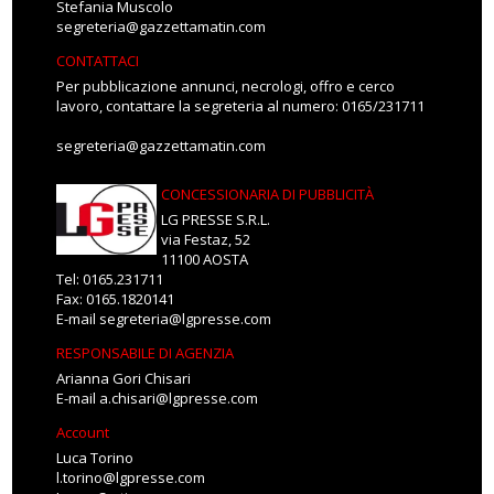
Stefania Muscolo
segreteria@gazzettamatin.com
CONTATTACI
Per pubblicazione annunci, necrologi, offro e cerco
lavoro, contattare la segreteria al numero: 0165/231711
segreteria@gazzettamatin.com
CONCESSIONARIA DI PUBBLICITÀ
LG PRESSE S.R.L.
via Festaz, 52
11100 AOSTA
Tel: 0165.231711
Fax: 0165.1820141
E-mail
segreteria@lgpresse.com
RESPONSABILE DI AGENZIA
Arianna Gori Chisari
E-mail
a.chisari@lgpresse.com
Account
Luca Torino
l.torino@lgpresse.com