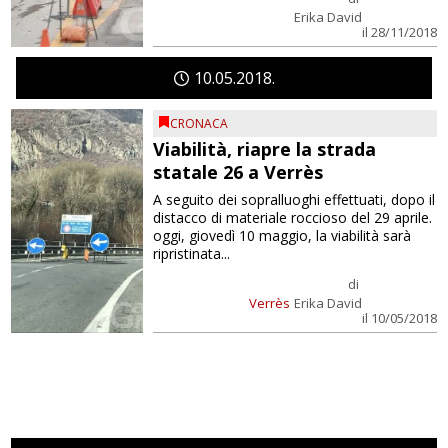
Erika David
il 28/11/2018
10
05
2018
CRONACA
Viabilità, riapre la strada
statale 26 a Verrès
A seguito dei sopralluoghi effettuati, dopo il
distacco di materiale roccioso del 29 aprile.
oggi, giovedì 10 maggio, la viabilità sarà
ripristinata...
di
Verrès
Erika David
il 10/05/2018