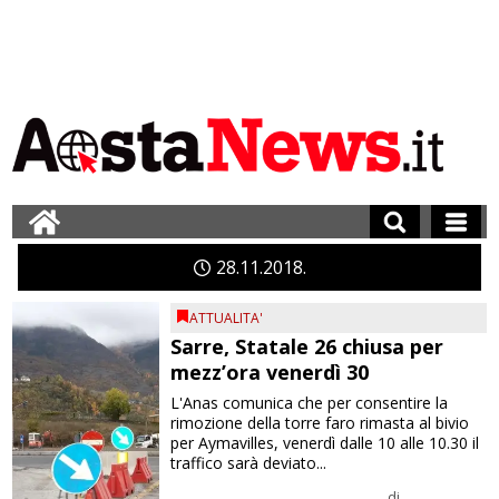
28
11
2018
ATTUALITA'
Sarre, Statale 26 chiusa per
mezz’ora venerdì 30
L'Anas comunica che per consentire la
rimozione della torre faro rimasta al bivio
per Aymavilles, venerdì dalle 10 alle 10.30 il
traffico sarà deviato...
di