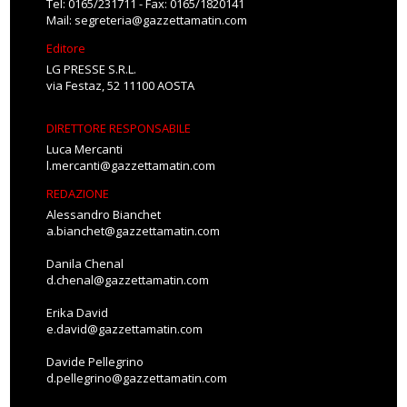
Tel: 0165/231711 - Fax: 0165/1820141
Mail:
segreteria@gazzettamatin.com
Editore
LG PRESSE S.R.L.
via Festaz, 52 11100 AOSTA
DIRETTORE RESPONSABILE
Luca Mercanti
l.mercanti@gazzettamatin.com
REDAZIONE
Alessandro Bianchet
a.bianchet@gazzettamatin.com
Danila Chenal
d.chenal@gazzettamatin.com
Erika David
e.david@gazzettamatin.com
Davide Pellegrino
d.pellegrino@gazzettamatin.com