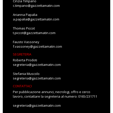
Cinzia Timpano
c.timpano@gazzettamatin.com
Arianna Papalia
a.papalia@gazzettamatin.com
Thomas Piccot
t.piccot@gazzettamatin.com
Fausto Vassoney
f.vassoney@gazzettamatin.com
SEGRETERIA
Roberta Prodoti
segreteria@gazzettamatin.com
Stefania Muscolo
segreteria@gazzettamatin.com
CONTATTACI
Per pubblicazione annunci, necrologi, offro e cerco
lavoro, contattare la segreteria al numero: 0165/231711
segreteria@gazzettamatin.com