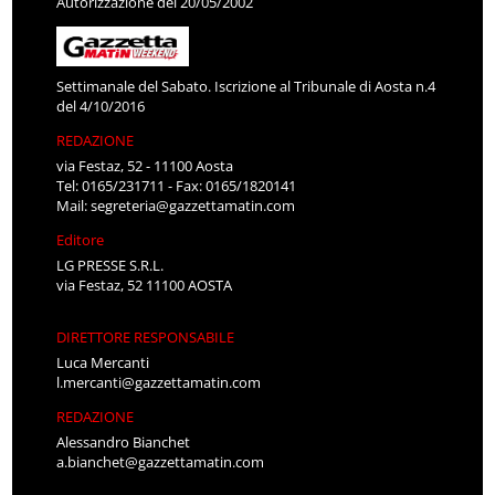
Autorizzazione del 20/05/2002
Settimanale del Sabato. Iscrizione al Tribunale di Aosta n.4
del 4/10/2016
REDAZIONE
via Festaz, 52 - 11100 Aosta
Tel: 0165/231711 - Fax: 0165/1820141
Mail:
segreteria@gazzettamatin.com
Editore
LG PRESSE S.R.L.
via Festaz, 52 11100 AOSTA
DIRETTORE RESPONSABILE
Luca Mercanti
l.mercanti@gazzettamatin.com
REDAZIONE
Alessandro Bianchet
a.bianchet@gazzettamatin.com