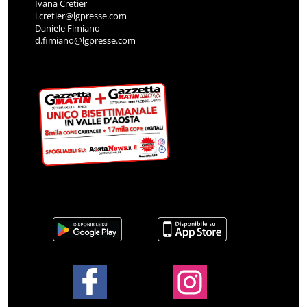
Ivana Cretier
i.cretier@lgpresse.com
Daniele Fimiano
d.fimiano@lgpresse.com