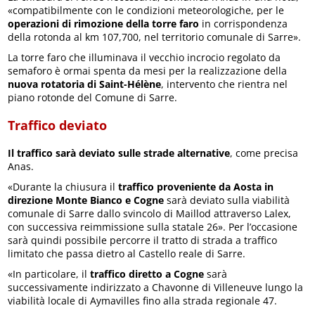
«compatibilmente con le condizioni meteorologiche, per le
operazioni di rimozione della torre faro
in corrispondenza
della rotonda al km 107,700, nel territorio comunale di Sarre».
La torre faro che illuminava il vecchio incrocio regolato da
semaforo è ormai spenta da mesi per la realizzazione della
nuova rotatoria di Saint-Hélène
, intervento che rientra nel
piano rotonde del Comune di Sarre.
Traffico deviato
Il traffico sarà deviato sulle strade alternative
, come precisa
Anas.
«Durante la chiusura il
traffico proveniente da Aosta in
direzione Monte Bianco e Cogne
sarà deviato sulla viabilità
comunale di Sarre dallo svincolo di Maillod attraverso Lalex,
con successiva reimmissione sulla statale 26». Per l’occasione
sarà quindi possibile percorre il tratto di strada a traffico
limitato che passa dietro al Castello reale di Sarre.
«In particolare, il
traffico diretto a Cogne
sarà
successivamente indirizzato a Chavonne di Villeneuve lungo la
viabilità locale di Aymavilles fino alla strada regionale 47.