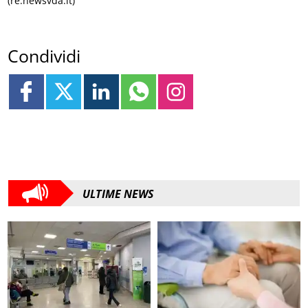
(re.newsvda.it)
Condividi
ULTIME NEWS