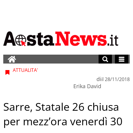
ATTUALITA'
di
il
28/11/2018
Erika David
Sarre, Statale 26 chiusa
per mezz’ora venerdì 30