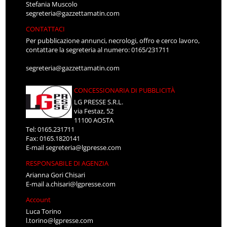
Stefania Muscolo
segreteria@gazzettamatin.com
CONTATTACI
Per pubblicazione annunci, necrologi, offro e cerco lavoro,
contattare la segreteria al numero: 0165/231711
segreteria@gazzettamatin.com
CONCESSIONARIA DI PUBBLICITÀ
LG PRESSE S.R.L.
via Festaz, 52
11100 AOSTA
Tel: 0165.231711
Fax: 0165.1820141
E-mail
segreteria@lgpresse.com
RESPONSABILE DI AGENZIA
Arianna Gori Chisari
E-mail
a.chisari@lgpresse.com
Account
Luca Torino
l.torino@lgpresse.com