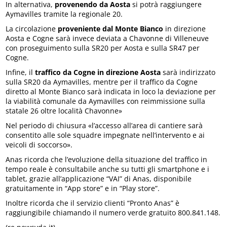
In alternativa,
provenendo da Aosta
si potrà raggiungere
Aymavilles tramite la regionale 20.
La circolazione
proveniente dal Monte Bianco
in direzione
Aosta e Cogne sarà invece deviata a Chavonne di Villeneuve
con proseguimento sulla SR20 per Aosta e sulla SR47 per
Cogne.
Infine, il
traffico da Cogne in direzione Aosta
sarà indirizzato
sulla SR20 da Aymavilles, mentre per il traffico da Cogne
diretto al Monte Bianco sarà indicata in loco la deviazione per
la viabilità comunale da Aymavilles con reimmissione sulla
statale 26 oltre località Chavonne»
Nel periodo di chiusura «l’accesso all’area di cantiere sarà
consentito alle sole squadre impegnate nell’intervento e ai
veicoli di soccorso».
Anas ricorda che l’evoluzione della situazione del traffico in
tempo reale è consultabile anche su tutti gli smartphone e i
tablet, grazie all’applicazione “VAI” di Anas, disponibile
gratuitamente in “App store” e in “Play store”.
Inoltre ricorda che il servizio clienti “Pronto Anas” è
raggiungibile chiamando il numero verde gratuito 800.841.148.