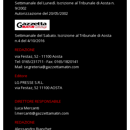
Settimanale del Lunedì. Iscrizione al Tribunale di Aosta n.
9/2002
Autorizzazione del 20/05/2002
Settimanale del Sabato. Iscrizione al Tribunale di Aosta
n.4 del 4/10/2016
REDAZIONE
via Festaz, 52 - 11100 Aosta
Tel: 0165/231711 - Fax: 0165/1820141
Mail:
segreteria@gazzettamatin.com
Editore
LG PRESSE S.R.L.
via Festaz, 52 11100 AOSTA
DIRETTORE RESPONSABILE
Luca Mercanti
l.mercanti@gazzettamatin.com
REDAZIONE
Alessandro Bianchet