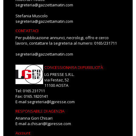
segreteria@gazzettamatin.com
Stefania Muscolo
segreteria@gazzettamatin.com
CONTATTACI
Per pubblicazione annunci, necrologi, offro e cerco
lavoro, contattare la segreteria al numero: 0165/231711
segreteria@gazzettamatin.com
CONCESSIONARIA DI PUBBLICITÀ
LG PRESSE S.R.L.
via Festaz, 52
11100 AOSTA
Tel: 0165.231711
Fax: 0165.1820141
E-mail
segreteria@lgpresse.com
RESPONSABILE DI AGENZIA
Arianna Gori Chisari
E-mail
a.chisari@lgpresse.com
Account