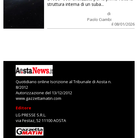
struttura interna di un suba...
di
Paolo Ciambi
il 08/01/2026
Quotidiano online Iscrizione al Tribunale di Aosta n.
8/2012
Autorizzazione del 13/12/2012
www.gazzettamatin.com
Editore
LG PRESSE S.R.L.
via Festaz, 52 11100 AOSTA