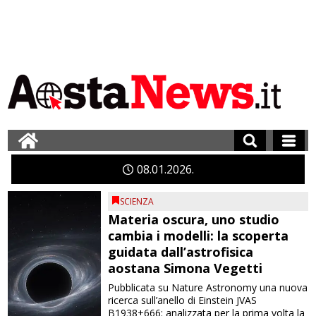
08
01
2026
SCIENZA
Materia oscura, uno studio
cambia i modelli: la scoperta
guidata dall’astrofisica
aostana Simona Vegetti
Pubblicata su Nature Astronomy una nuova
ricerca sull’anello di Einstein JVAS
B1938+666: analizzata per la prima volta la