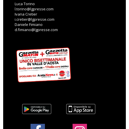
Luca Torino
l.torino@lgpresse.com
Ivana Cretier
i.cretier@lgpresse.com
Daniele Fimiano
d.fimiano@lgpresse.com