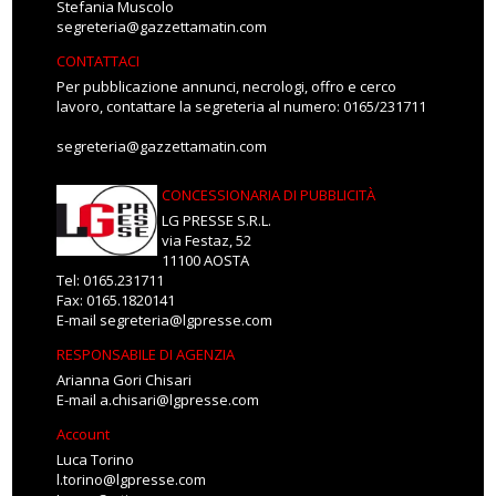
Stefania Muscolo
segreteria@gazzettamatin.com
CONTATTACI
Per pubblicazione annunci, necrologi, offro e cerco
lavoro, contattare la segreteria al numero: 0165/231711
segreteria@gazzettamatin.com
CONCESSIONARIA DI PUBBLICITÀ
LG PRESSE S.R.L.
via Festaz, 52
11100 AOSTA
Tel: 0165.231711
Fax: 0165.1820141
E-mail
segreteria@lgpresse.com
RESPONSABILE DI AGENZIA
Arianna Gori Chisari
E-mail
a.chisari@lgpresse.com
Account
Luca Torino
l.torino@lgpresse.com