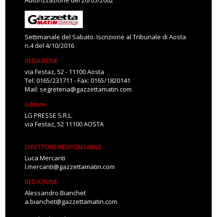
Autorizzazione del 20/05/2002
Settimanale del Sabato. Iscrizione al Tribunale di Aosta
n.4 del 4/10/2016
REDAZIONE
via Festaz, 52 - 11100 Aosta
Tel: 0165/231711 - Fax: 0165/1820141
Mail:
segreteria@gazzettamatin.com
Editore
LG PRESSE S.R.L.
via Festaz, 52 11100 AOSTA
DIRETTORE RESPONSABILE
Luca Mercanti
l.mercanti@gazzettamatin.com
REDAZIONE
Alessandro Bianchet
a.bianchet@gazzettamatin.com