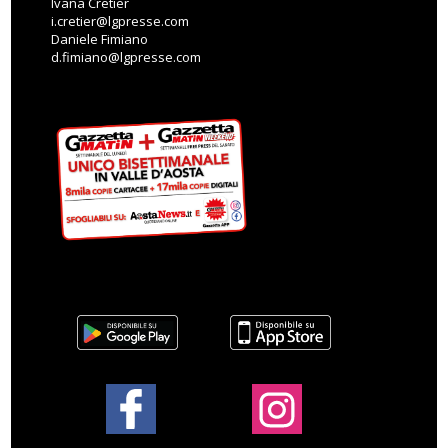
Ivana Cretier
i.cretier@lgpresse.com
Daniele Fimiano
d.fimiano@lgpresse.com