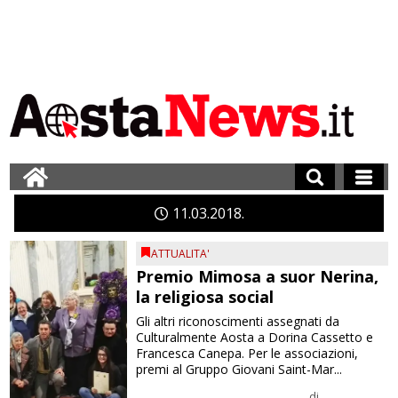
11
03
2018
ATTUALITA'
Premio Mimosa a suor Nerina,
la religiosa social
Gli altri riconoscimenti assegnati da
Culturalmente Aosta a Dorina Cassetto e
Francesca Canepa. Per le associazioni,
premi al Gruppo Giovani Saint-Mar...
di