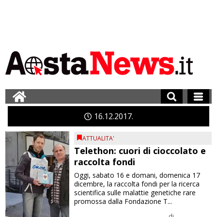
16
12
2017
ATTUALITA'
Telethon: cuori di cioccolato e
raccolta fondi
Oggi, sabato 16 e domani, domenica 17
dicembre, la raccolta fondi per la ricerca
scientifica sulle malattie genetiche rare
promossa dalla Fondazione T...
di