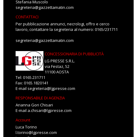
Stefania Muscolo
segreteria@gazzettamatin.com
CONTATTACI
Per pubblicazione annunci, necrologi, offro e cerco
lavoro, contattare la segreteria al numero: 0165/231711
segreteria@gazzettamatin.com
CONCESSIONARIA DI PUBBLICITÀ
LG PRESSE S.R.L.
via Festaz, 52
11100 AOSTA
Tel: 0165.231711
Fax: 0165.1820141
E-mail
segreteria@lgpresse.com
RESPONSABILE DI AGENZIA
Arianna Gori Chisari
E-mail
a.chisari@lgpresse.com
Account
Luca Torino
l.torino@lgpresse.com