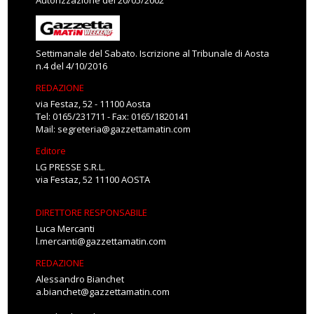
Autorizzazione del 20/05/2002
Settimanale del Sabato. Iscrizione al Tribunale di Aosta
n.4 del 4/10/2016
REDAZIONE
via Festaz, 52 - 11100 Aosta
Tel: 0165/231711 - Fax: 0165/1820141
Mail:
segreteria@gazzettamatin.com
Editore
LG PRESSE S.R.L.
via Festaz, 52 11100 AOSTA
DIRETTORE RESPONSABILE
Luca Mercanti
l.mercanti@gazzettamatin.com
REDAZIONE
Alessandro Bianchet
a.bianchet@gazzettamatin.com