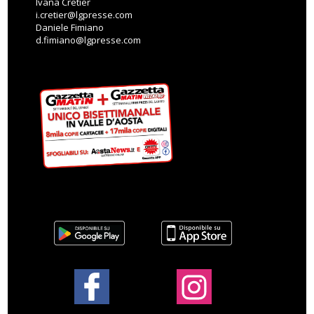
Ivana Cretier
i.cretier@lgpresse.com
Daniele Fimiano
d.fimiano@lgpresse.com