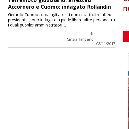
Terremoto giudiziario: arrestati
n
Accornero e Cuomo; indagato Rollandin
Gerardo Cuomo torna agli arresti domiciliari; oltre all'ex
presidente. sono indagate a piede libero altre persone tra
i quali pubblici amministratori ...
di
Cinzia Timpano
il 08/11/2017