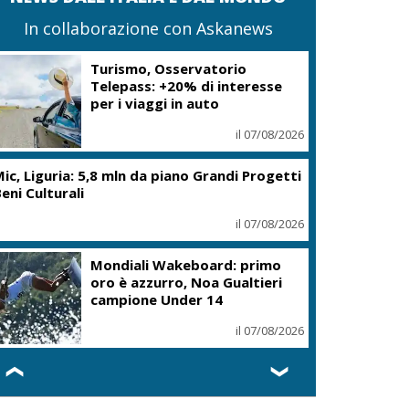
In collaborazione con Askanews
Turismo, Osservatorio
Telepass: +20% di interesse
per i viaggi in auto
il 07/08/2026
ic, Liguria: 5,8 mln da piano Grandi Progetti
eni Culturali
il 07/08/2026
Mondiali Wakeboard: primo
oro è azzurro, Noa Gualtieri
campione Under 14
il 07/08/2026
❮
❯