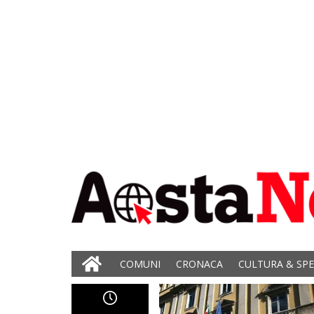
COMUNI
CRONACA
CULTURA & SP