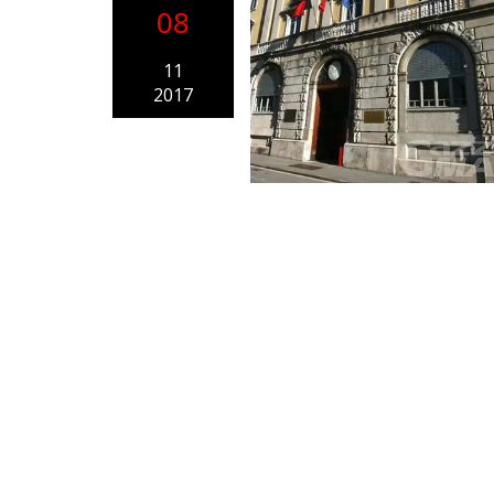
08
11
2017