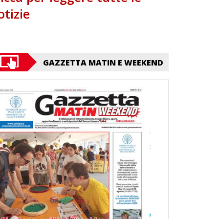
otizie
GAZZETTA MATIN E WEEKEND