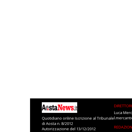
DIRETTOR
Luca Merc
l.mercant
Quotidiano online Iscrizione al Tribunale
di Aosta n. 8/2012
REDAZIO
Autorizzazione del 13/12/2012