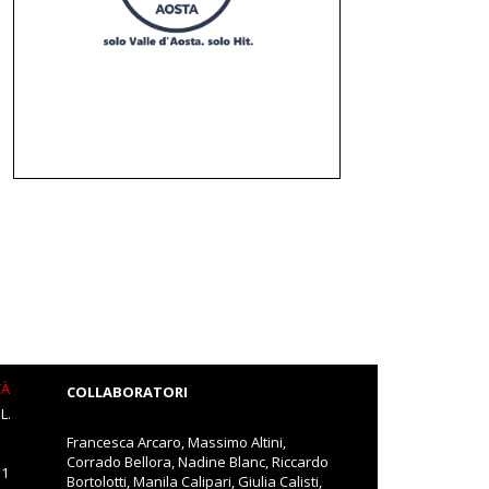
TÀ
COLLABORATORI
L.
Francesca Arcaro, Massimo Altini,
Corrado Bellora, Nadine Blanc, Riccardo
11
Bortolotti, Manila Calipari, Giulia Calisti,