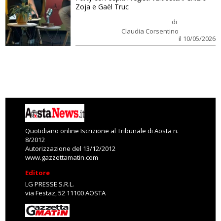
Zoja e Gaël Truc
di
Claudia Corsentino
il 10/05/2026
Quotidiano online Iscrizione al Tribunale di Aosta n.
8/2012
Autorizzazione del 13/12/2012
www.gazzettamatin.com
Editore
LG PRESSE S.R.L.
via Festaz, 52 11100 AOSTA