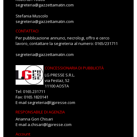
segreteria@gazzettamatin.com
Stefania Muscolo
segreteria@gazzettamatin.com
CONTATTACI
Per pubblicazione annunci, necrologi, offro e cerco
lavoro, contattare la segreteria al numero: 0165/231711
segreteria@gazzettamatin.com
CONCESSIONARIA DI PUBBLICITÀ
LG PRESSE S.R.L.
via Festaz, 52
11100 AOSTA
Tel: 0165.231711
Fax: 0165.1820141
E-mail
segreteria@lgpresse.com
RESPONSABILE DI AGENZIA
Arianna Gori Chisari
E-mail
a.chisari@lgpresse.com
Account