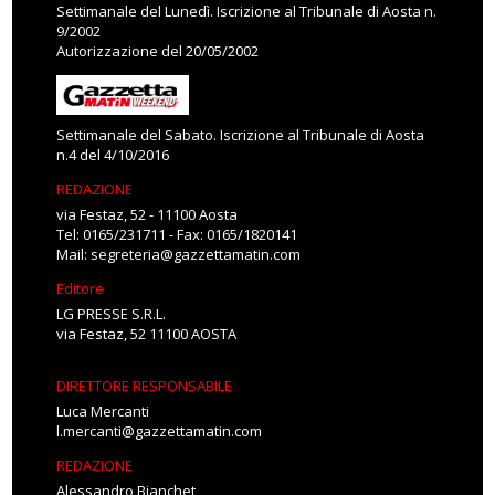
Settimanale del Lunedì. Iscrizione al Tribunale di Aosta n.
9/2002
Autorizzazione del 20/05/2002
Settimanale del Sabato. Iscrizione al Tribunale di Aosta
n.4 del 4/10/2016
REDAZIONE
via Festaz, 52 - 11100 Aosta
Tel: 0165/231711 - Fax: 0165/1820141
Mail:
segreteria@gazzettamatin.com
Editore
LG PRESSE S.R.L.
via Festaz, 52 11100 AOSTA
DIRETTORE RESPONSABILE
Luca Mercanti
l.mercanti@gazzettamatin.com
REDAZIONE
Alessandro Bianchet