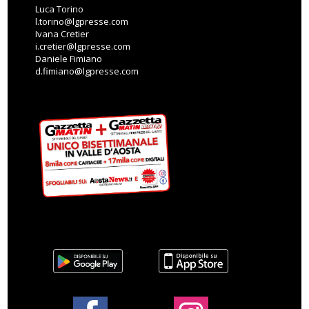
Luca Torino
l.torino@lgpresse.com
Ivana Cretier
i.cretier@lgpresse.com
Daniele Fimiano
d.fimiano@lgpresse.com