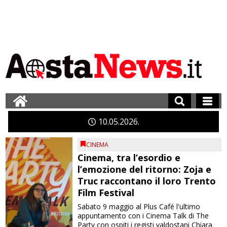
10
05
2026
CINEMA
Cinema, tra l’esordio e
l’emozione del ritorno: Zoja e
Truc raccontano il loro Trento
Film Festival
Sabato 9 maggio al Plus Café l'ultimo
appuntamento con i Cinema Talk di The
Party con ospiti i registi valdostani Chiara