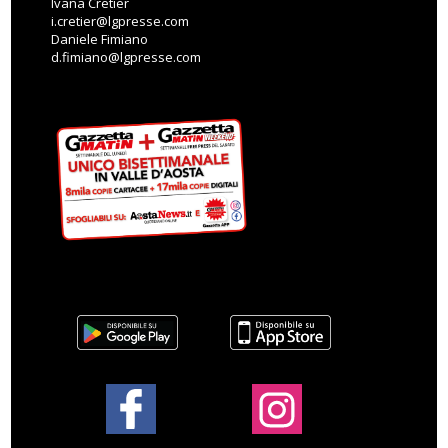
Ivana Cretier
i.cretier@lgpresse.com
Daniele Fimiano
d.fimiano@lgpresse.com