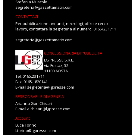
Stefania Muscolo
segreteria@gazzettamatin.com
CONTATTACI
Per pubblicazione annunci, necrologi, offro e cerco
lavoro, contattare la segreteria al numero: 0165/231711
segreteria@gazzettamatin.com
CONCESSIONARIA DI PUBBLICITÀ
LG PRESSE S.R.L.
via Festaz, 52
11100 AOSTA
Tel: 0165.231711
Fax: 0165.1820141
E-mail
segreteria@lgpresse.com
RESPONSABILE DI AGENZIA
Arianna Gori Chisari
E-mail
a.chisari@lgpresse.com
Account
Luca Torino
l.torino@lgpresse.com