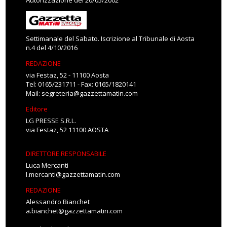
Autorizzazione del 20/05/2002
Settimanale del Sabato. Iscrizione al Tribunale di Aosta
n.4 del 4/10/2016
REDAZIONE
via Festaz, 52 - 11100 Aosta
Tel: 0165/231711 - Fax: 0165/1820141
Mail:
segreteria@gazzettamatin.com
Editore
LG PRESSE S.R.L.
via Festaz, 52 11100 AOSTA
DIRETTORE RESPONSABILE
Luca Mercanti
l.mercanti@gazzettamatin.com
REDAZIONE
Alessandro Bianchet
a.bianchet@gazzettamatin.com