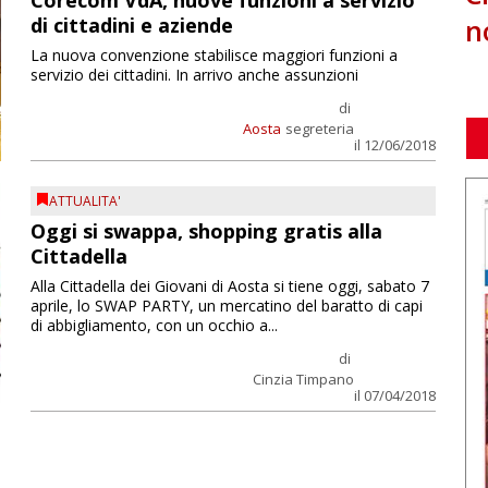
Corecom VdA, nuove funzioni a servizio
n
di cittadini e aziende
La nuova convenzione stabilisce maggiori funzioni a
servizio dei cittadini. In arrivo anche assunzioni
di
Aosta
segreteria
il 12/06/2018
ATTUALITA'
Oggi si swappa, shopping gratis alla
Cittadella
Alla Cittadella dei Giovani di Aosta si tiene oggi, sabato 7
aprile, lo SWAP PARTY, un mercatino del baratto di capi
di abbigliamento, con un occhio a...
di
Cinzia Timpano
il 07/04/2018