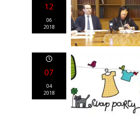
12
06
2018
07
04
2018