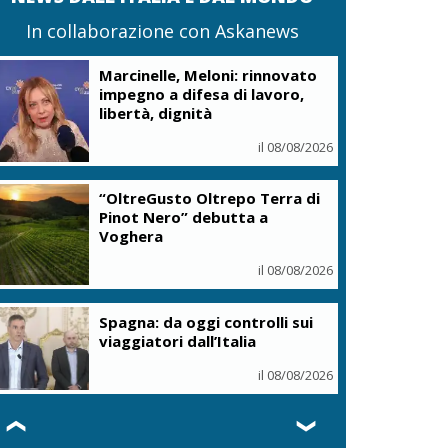
In collaborazione con Askanews
Marcinelle, Meloni: rinnovato
impegno a difesa di lavoro,
libertà, dignità
il 08/08/2026
“OltreGusto Oltrepo Terra di
Pinot Nero” debutta a
Voghera
il 08/08/2026
Spagna: da oggi controlli sui
viaggiatori dall’Italia
il 08/08/2026
❮
❯