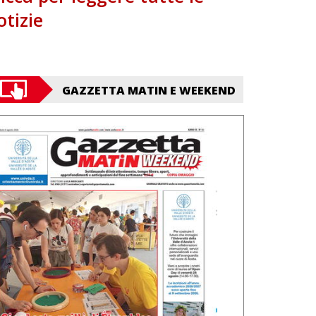
otizie
GAZZETTA MATIN E WEEKEND