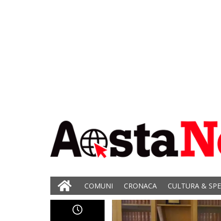
COMUNI
CRONACA
CULTURA & SP