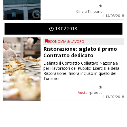
di
Cinzia Timpano
il 14/08/2018
13
02
2018
ECONOMIA & LAVORO
Ristorazione: siglato il primo
Contratto dedicato
Definito il Contratto Collettivo Nazionale
per i lavoratori dei Pubblici Esercizi e della
Ristorazione, finora incluso in quello del
Turismo
di
Aosta
rprodoti
il 13/02/2018