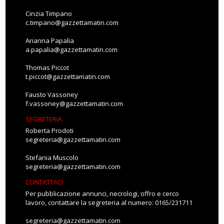
Cinzia Timpano
c.timpano@gazzettamatin.com
Arianna Papalia
a.papalia@gazzettamatin.com
Thomas Piccot
t.piccot@gazzettamatin.com
Fausto Vassoney
f.vassoney@gazzettamatin.com
SEGRETERIA
Roberta Prodoti
segreteria@gazzettamatin.com
Stefania Muscolo
segreteria@gazzettamatin.com
CONTATTACI
Per pubblicazione annunci, necrologi, offro e cerco
lavoro, contattare la segreteria al numero: 0165/231711
segreteria@gazzettamatin.com