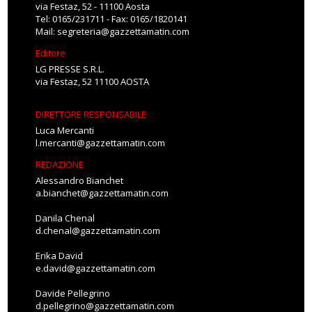
via Festaz, 52 - 11100 Aosta
Tel: 0165/231711 - Fax: 0165/1820141
Mail:
segreteria@gazzettamatin.com
Editore
LG PRESSE S.R.L.
via Festaz, 52 11100 AOSTA
DIRETTORE RESPONSABILE
Luca Mercanti
l.mercanti@gazzettamatin.com
REDAZIONE
Alessandro Bianchet
a.bianchet@gazzettamatin.com
Danila Chenal
d.chenal@gazzettamatin.com
Erika David
e.david@gazzettamatin.com
Davide Pellegrino
d.pellegrino@gazzettamatin.com