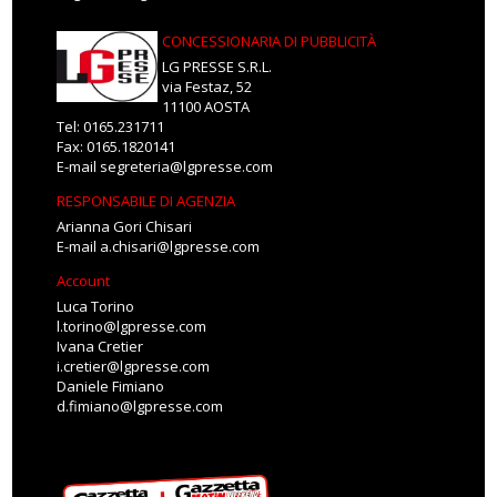
CONCESSIONARIA DI PUBBLICITÀ
LG PRESSE S.R.L.
via Festaz, 52
11100 AOSTA
Tel: 0165.231711
Fax: 0165.1820141
E-mail
segreteria@lgpresse.com
RESPONSABILE DI AGENZIA
Arianna Gori Chisari
E-mail
a.chisari@lgpresse.com
Account
Luca Torino
l.torino@lgpresse.com
Ivana Cretier
i.cretier@lgpresse.com
Daniele Fimiano
d.fimiano@lgpresse.com