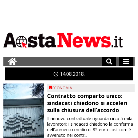
14
08
2018
ECONOMIA
Contratto comparto unico:
sindacati chiedono si acceleri
sulla chiusura dell’accordo
Il rinnovo contrattuale riguarda circa 5 mila
lavoratori; i sindacati chiedono la conferma
dell'aumento medio di 85 euro così com'è
avvenuto nei contr...