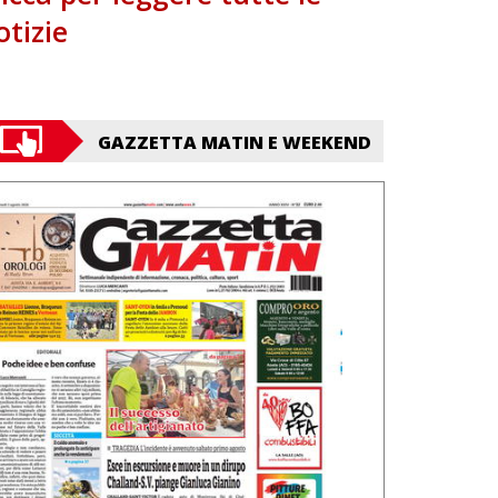
otizie
GAZZETTA MATIN E WEEKEND