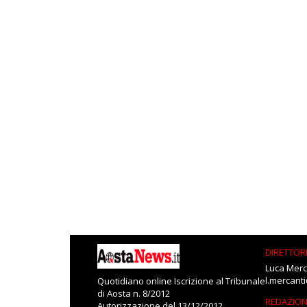
DIRETTOR
Luca Merc
l.mercant
Quotidiano online Iscrizione al Tribunale
di Aosta n. 8/2012
REDAZIO
Autorizzazione del 13/12/2012