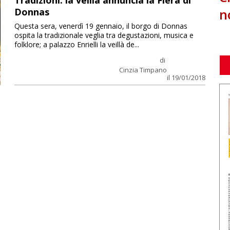
Tradizioni: la veillà annuncia la Fiera di
n
Donnas
Questa sera, venerdì 19 gennaio, il borgo di Donnas
ospita la tradizionale veglia tra degustazioni, musica e
folklore; a palazzo Enrielli la veillà de...
di
Cinzia Timpano
il 19/01/2018