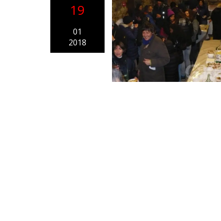
19
01
2018