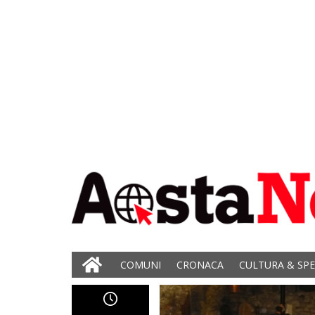
COMUNI
CRONACA
CULTURA & SP