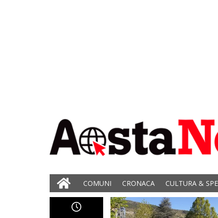
COMUNI
CRONACA
CULTURA & SP