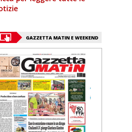
otizie
GAZZETTA MATIN E WEEKEND