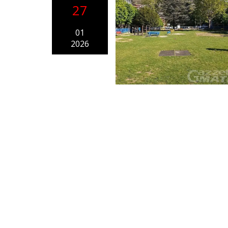
27
01
2026