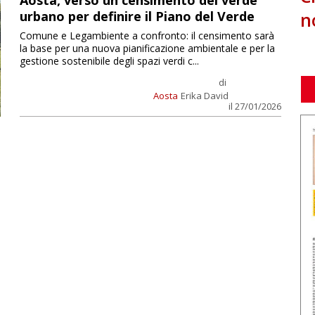
Aosta, verso un censimento del verde
n
urbano per definire il Piano del Verde
Comune e Legambiente a confronto: il censimento sarà
la base per una nuova pianificazione ambientale e per la
gestione sostenibile degli spazi verdi c...
di
Aosta
Erika David
il 27/01/2026