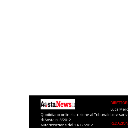
DIRETTOR
Luca Merc
l.mercant
Quotidiano online Iscrizione al Tribunale
di Aosta n. 8/2012
REDAZIO
Autorizzazione del 13/12/2012