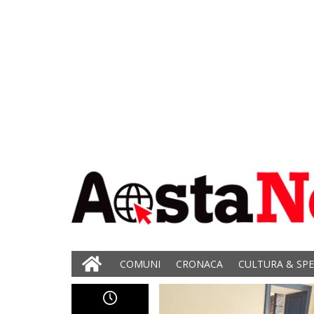
COMUNI
CRONACA
CULTURA & SP