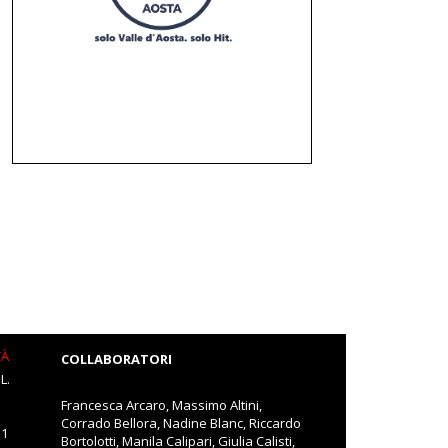
TÀ
COLLABORATORI
L.
Francesca Arcaro, Massimo Altini,
Corrado Bellora, Nadine Blanc, Riccardo
11
Bortolotti, Manila Calipari, Giulia Calisti,