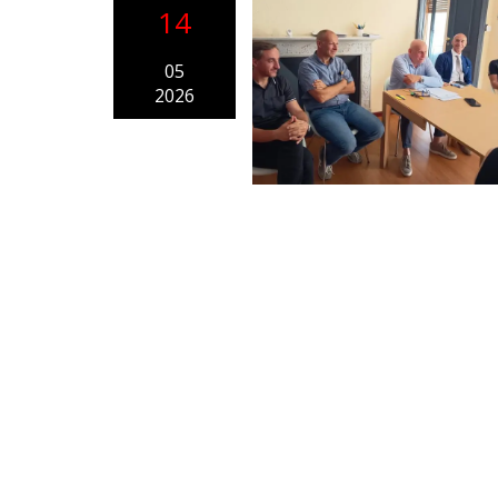
14
05
2026