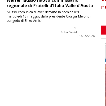
Walter Musso nuovo commissario
n
regionale di Fratelli d’Italia Valle d’Aosta
Musso comunica di aver ricevuto la nomina ieri,
mercoledì 13 maggio, dalla presidente Giorgia Meloni; il
congedo di Enzo Amich
di
Erika David
il 14/05/2026