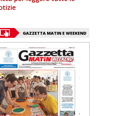
otizie
GAZZETTA MATIN E WEEKEND