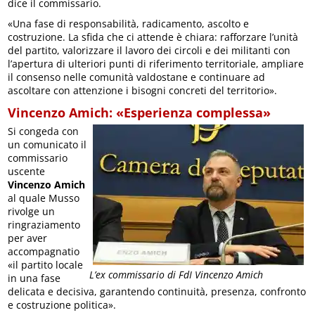
dice il commissario.
«Una fase di responsabilità, radicamento, ascolto e
costruzione. La sfida che ci attende è chiara: rafforzare l’unità
del partito, valorizzare il lavoro dei circoli e dei militanti con
l’apertura di ulteriori punti di riferimento territoriale, ampliare
il consenso nelle comunità valdostane e continuare ad
ascoltare con attenzione i bisogni concreti del territorio».
Vincenzo Amich: «Esperienza complessa»
Si congeda con
un comunicato il
commissario
uscente
Vincenzo Amich
al quale Musso
rivolge un
ringraziamento
per aver
accompagnatio
«il partito locale
L’ex commissario di FdI Vincenzo Amich
in una fase
delicata e decisiva, garantendo continuità, presenza, confronto
e costruzione politica».