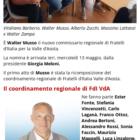
Vitaliano Barberio, Walter Musso, Alberto Zucchi, Massimo Lattanzi
e Walter Zampa
È
Walter Musso
il nuovo commissario regionale di Fratelli
d’Italia per la Valle d’Aosta.
La nomina è arrivata ieri, mercoledì 13 maggio, dalla
presidente
Giorgia Meloni.
Il primo atto di
Musso
è stata la ricomposizione del
coordinamento regionale di Fratelli d’Italia Valle d’Aosta.
Il coordinamento regionale di FdI VdA
Ne fanno parte
Ester
Fonte, Stefania
Vincenzetti, Carlo
Laganà, Franco Ottoz,
Andrea Bertoni,
Alessandro Rossi, Sonia
Faccin, Maurizio
Mappelli, Luca Linzalone,