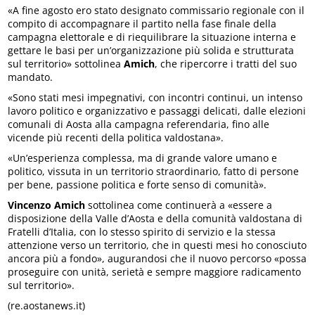
«A fine agosto ero stato designato commissario regionale con il
compito di accompagnare il partito nella fase finale della
campagna elettorale e di riequilibrare la situazione interna e
gettare le basi per un’organizzazione più solida e strutturata
sul territorio» sottolinea
Amich
, che ripercorre i tratti del suo
mandato.
«Sono stati mesi impegnativi, con incontri continui, un intenso
lavoro politico e organizzativo e passaggi delicati, dalle elezioni
comunali di Aosta alla campagna referendaria, fino alle
vicende più recenti della politica valdostana».
«Un’esperienza complessa, ma di grande valore umano e
politico, vissuta in un territorio straordinario, fatto di persone
per bene, passione politica e forte senso di comunità».
Vincenzo Amich
sottolinea come continuerà a «essere a
disposizione della Valle d’Aosta e della comunità valdostana di
Fratelli d’Italia, con lo stesso spirito di servizio e la stessa
attenzione verso un territorio, che in questi mesi ho conosciuto
ancora più a fondo», augurandosi che il nuovo percorso «possa
proseguire con unità, serietà e sempre maggiore radicamento
sul territorio».
(re.aostanews.it)