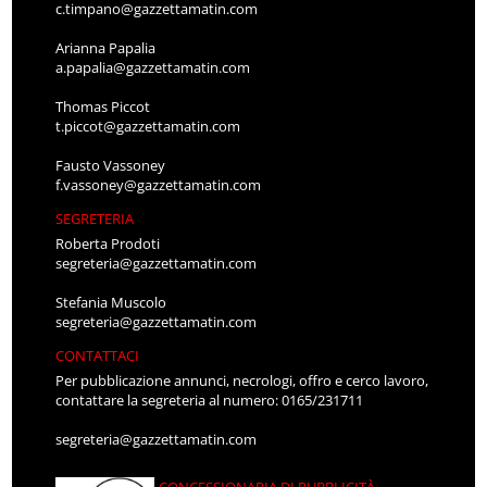
c.timpano@gazzettamatin.com
Arianna Papalia
a.papalia@gazzettamatin.com
Thomas Piccot
t.piccot@gazzettamatin.com
Fausto Vassoney
f.vassoney@gazzettamatin.com
SEGRETERIA
Roberta Prodoti
segreteria@gazzettamatin.com
Stefania Muscolo
segreteria@gazzettamatin.com
CONTATTACI
Per pubblicazione annunci, necrologi, offro e cerco lavoro,
contattare la segreteria al numero: 0165/231711
segreteria@gazzettamatin.com
CONCESSIONARIA DI PUBBLICITÀ