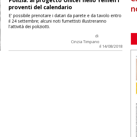
Polizia: al progetto Unicef nello Yemen i
n
proventi del calendario
E' possibile prenotare i datari da parete e da tavolo entro
il 24 settembre; alcuni noti fumettisti illustreranno
l'attività dei poliziotti.
di
Cinzia Timpano
il 14/08/2018