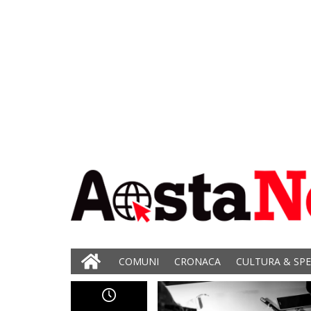
COMUNI
CRONACA
CULTURA & SP