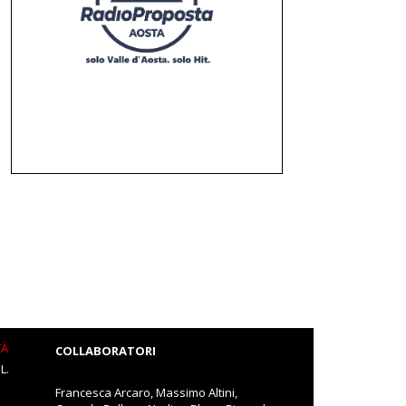
TÀ
COLLABORATORI
L.
Francesca Arcaro, Massimo Altini,