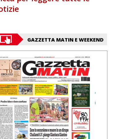
otizie
GAZZETTA MATIN E WEEKEND