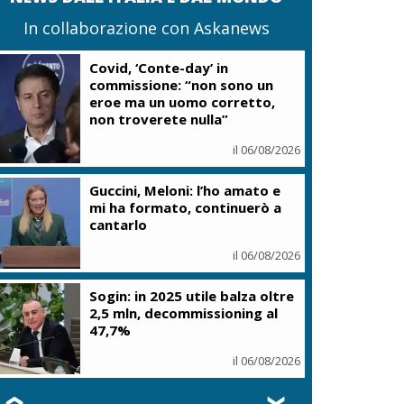
In collaborazione con Askanews
Covid, ‘Conte-day’ in
commissione: “non sono un
eroe ma un uomo corretto,
non troverete nulla”
il 06/08/2026
Guccini, Meloni: l’ho amato e
mi ha formato, continuerò a
cantarlo
il 06/08/2026
Sogin: in 2025 utile balza oltre
2,5 mln, decommissioning al
47,7%
il 06/08/2026
❮
❯