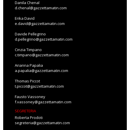
Danila Chenal
d.chenal@gazzettamatin.com
Erika David
e.david@gazzettamatin.com
Davide Pellegrino
d.pellegrino@gazzettamatin.com
Cinzia Timpano
c.timpano@gazzettamatin.com
Arianna Papalia
a.papalia@gazzettamatin.com
Thomas Piccot
t.piccot@gazzettamatin.com
Fausto Vassoney
f.vassoney@gazzettamatin.com
SEGRETERIA
Roberta Prodoti
segreteria@gazzettamatin.com