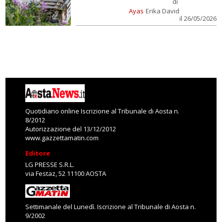
di
Ayas
Erika David
il 26/05/2026
Quotidiano online Iscrizione al Tribunale di Aosta n.
8/2012
Autorizzazione del 13/12/2012
www.gazzettamatin.com
Editore
LG PRESSE S.R.L.
via Festaz, 52 11100 AOSTA
Settimanale del Lunedì. Iscrizione al Tribunale di Aosta n.
9/2002