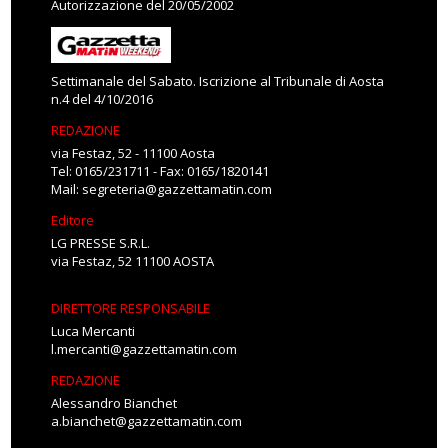
Autorizzazione del 20/05/2002
Settimanale del Sabato. Iscrizione al Tribunale di Aosta
n.4 del 4/10/2016
REDAZIONE
via Festaz, 52 - 11100 Aosta
Tel: 0165/231711 - Fax: 0165/1820141
Mail:
segreteria@gazzettamatin.com
Editore
LG PRESSE S.R.L.
via Festaz, 52 11100 AOSTA
DIRETTORE RESPONSABILE
Luca Mercanti
l.mercanti@gazzettamatin.com
REDAZIONE
Alessandro Bianchet
a.bianchet@gazzettamatin.com