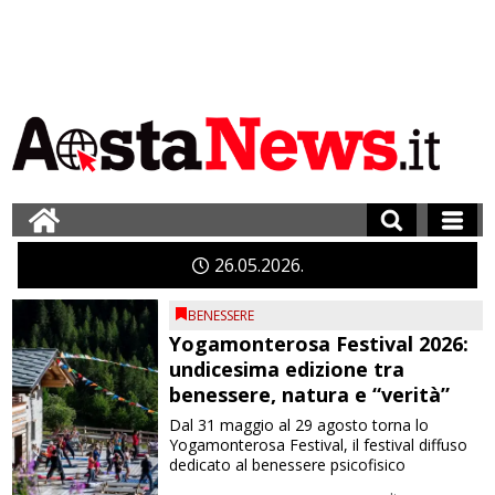
26
05
2026
BENESSERE
Yogamonterosa Festival 2026:
undicesima edizione tra
benessere, natura e “verità”
Dal 31 maggio al 29 agosto torna lo
Yogamonterosa Festival, il festival diffuso
dedicato al benessere psicofisico