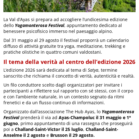
La Val d’Ayas si prepara ad accogliere l’undicesima edizione
dello
Yogamonterosa Festival
, appuntamento dedicato al
benessere psicofisico immerso nel paesaggio alpino.
Dal 31 maggio al 29 agosto il festival proporrà un calendario
diffuso di attività gratuite tra yoga, meditazione, trekking e
pratiche olistiche in quattro comuni valdostani.
Il tema della verità al centro dell’edizione 2026
L’edizione 2026 sarà dedicata al tema di
Satya
, termine
sanscrito che richiama il concetto di verità, autenticità e realtà.
Un filo conduttore scelto dagli organizzatori per invitare i
partecipanti a riflettere sul rapporto con sé stessi, con il corpo
e con l’ambiente naturale, in un contesto segnato da ritmi
frenetici e da un flusso continuo di informazioni.
Organizzato dall’associazione The Hub Ayas, lo
Yogamonterosa
Festival
prenderà il via ad
Ayas-Champoluc il 31 maggio e 1°
giugno
, primo appuntamento di una rassegna che proseguirà
poi a
Challand-Saint-Victor il 25 luglio
,
Challand-Saint-
Anselme il 2 agosto
e
Brusson il 29 agosto.