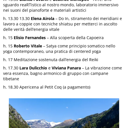
sguardo reaRTistico al nostro mondo, laboratorio immersivo
nei suoni del pianoforte e materiali artistici
h. 13.30 13.30
Elena Airola
– Do In, stiramento dei meridiani e
lavoro a coppie con tecniche shiatsu per metterci in ascolto
delle verità dell’energia vitale
h. 15
Elisio Fernandes
– Alla scoperta della Capoeira
h. 15
Roberto Vitale
– Satya come principio somatico nello
yoga contemporaneo, una pratica di centered yoga
h. 17 Meditazione sostenuta dall’energia del Reiki
h. 17.30
Lara Dulicchio
e
Viviana Panara
– La vibrazione come
vera essenza, bagno armonico di gruppo con campane
tibetane
h. 18.30 Apericena al Petit Coq (a pagamento)