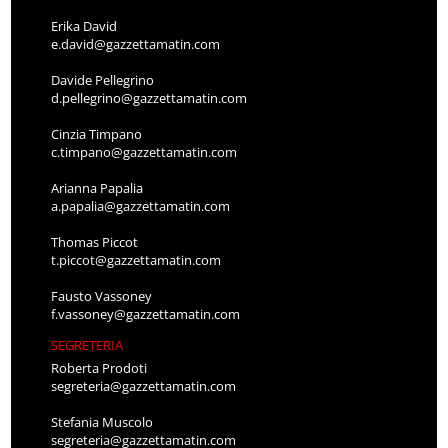
Erika David
e.david@gazzettamatin.com
Davide Pellegrino
d.pellegrino@gazzettamatin.com
Cinzia Timpano
c.timpano@gazzettamatin.com
Arianna Papalia
a.papalia@gazzettamatin.com
Thomas Piccot
t.piccot@gazzettamatin.com
Fausto Vassoney
f.vassoney@gazzettamatin.com
SEGRETERIA
Roberta Prodoti
segreteria@gazzettamatin.com
Stefania Muscolo
segreteria@gazzettamatin.com