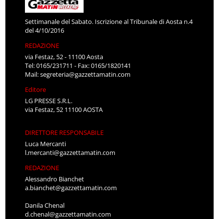
Settimanale del Sabato. Iscrizione al Tribunale di Aosta n.4
del 4/10/2016
REDAZIONE
via Festaz, 52 - 11100 Aosta
Tel: 0165/231711 - Fax: 0165/1820141
Mail:
segreteria@gazzettamatin.com
Editore
LG PRESSE S.R.L.
via Festaz, 52 11100 AOSTA
DIRETTORE RESPONSABILE
Luca Mercanti
l.mercanti@gazzettamatin.com
REDAZIONE
Alessandro Bianchet
a.bianchet@gazzettamatin.com
Danila Chenal
d.chenal@gazzettamatin.com