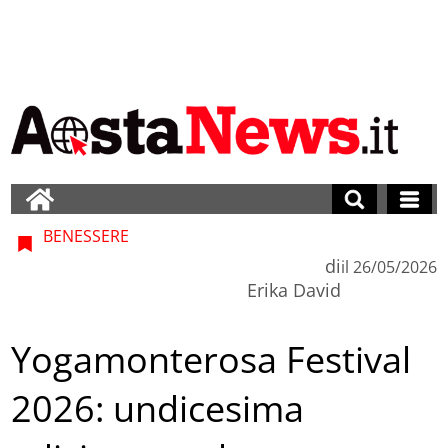
BENESSERE
di
il
26/05/2026
Erika David
Yogamonterosa Festival
2026: undicesima