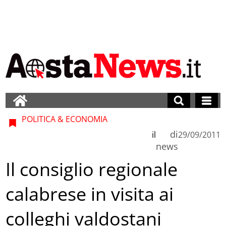
POLITICA & ECONOMIA
di
il
29/09/2011
news
Il consiglio regionale
calabrese in visita ai
colleghi valdostani