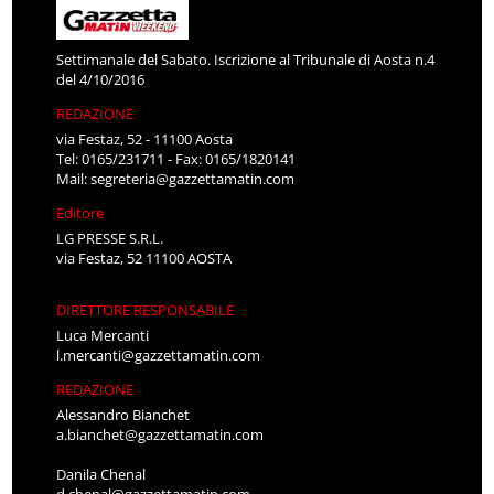
Settimanale del Sabato. Iscrizione al Tribunale di Aosta n.4
del 4/10/2016
REDAZIONE
via Festaz, 52 - 11100 Aosta
Tel: 0165/231711 - Fax: 0165/1820141
Mail:
segreteria@gazzettamatin.com
Editore
LG PRESSE S.R.L.
via Festaz, 52 11100 AOSTA
DIRETTORE RESPONSABILE
Luca Mercanti
l.mercanti@gazzettamatin.com
REDAZIONE
Alessandro Bianchet
a.bianchet@gazzettamatin.com
Danila Chenal