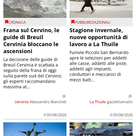
CRONACA
PUBBLIREDAZIONALI
Frana sul Cervino, le
Stagione invernale,
guide di Breuil
nuove opportunità di
Cervinia bloccano le
lavoro a La Thuile
ascensioni
Funivie Piccolo San Bernardo
apre le selezioni per addetti
La decisione delle guide di
alle casse, addetti alle piste,
Breuil Cervinia è scattata a
addetti agli impianti,
seguito della frana di oggi
conduttori e meccanici di
sulla parete sud del Cervino;
mezzi batt...
gli esperti raccomandano
massima at...
di
di
cervinia
Alessandro Bianchet
La Thuile
gazzettamatin
il 05/08/2026
il 05/08/2026