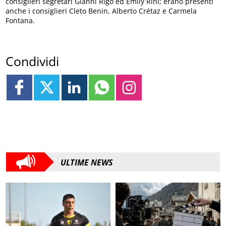
consiglieri segretari Gianni Rigo ed Emily Rini; erano presenti
anche i consiglieri Cleto Benin, Alberto Crétaz e Carmela
Fontana.
Condividi
ULTIME NEWS