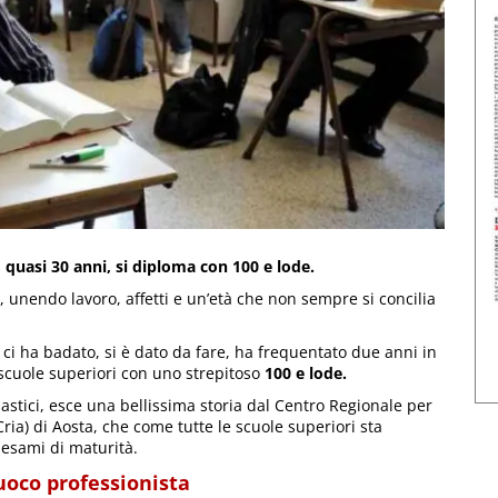
o quasi 30 anni, si diploma con 100 e lode.
unendo lavoro, affetti e un’età che non sempre si concilia
ci ha badato, si è dato da fare, ha frequentato due anni in
 scuole superiori con uno strepitoso
100 e lode.
olastici, esce una bellissima storia dal Centro Regionale per
(Cria) di Aosta, che come tutte le scuole superiori sta
 esami di maturità.
fuoco professionista