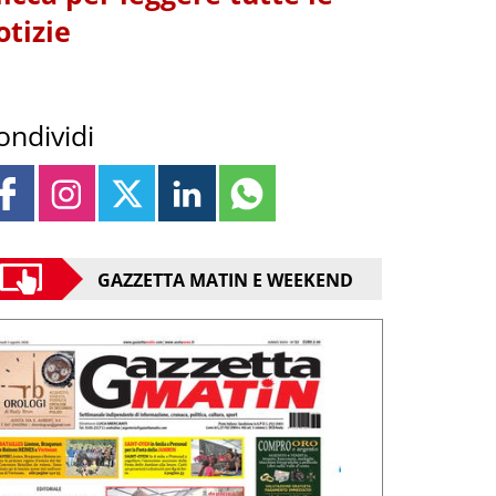
otizie
ondividi
GAZZETTA MATIN E WEEKEND