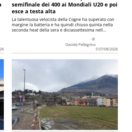
a
semifinale dei 400 ai Mondiali U20 e poi
esce a testa alta
La talentuosa velocista della Cogne ha superato con
margine la batteria e ha quindi chiuso quinta nella
seconda heat della sera e diciassettesima nell...
di
Davide Pellegrino
026
il 07/08/2026