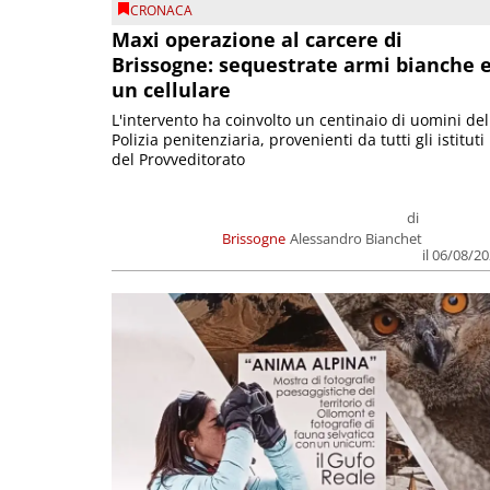
CRONACA
Maxi operazione al carcere di
Brissogne: sequestrate armi bianche 
un cellulare
L'intervento ha coinvolto un centinaio di uomini del
Polizia penitenziaria, provenienti da tutti gli istituti
del Provveditorato
di
Brissogne
Alessandro Bianchet
il 06/08/2