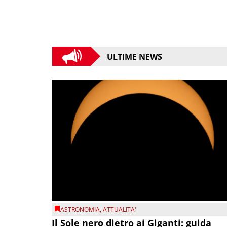
ULTIME NEWS
ASTRONOMIA
,
ATTUALITA'
Il Sole nero dietro ai Giganti: guida