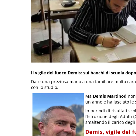
Il vigile del fuoco Demis: sui banchi di scuola dop
Dare una preziosa mano a una familiare molto cara, 
con lo studio.
Ma
Demis Martinod
non 
un anno e ha lasciato le
In periodi di risultati sc
l’Istruzione degli Adulti 
smaltendo il carico degli
Demis, vigile del 