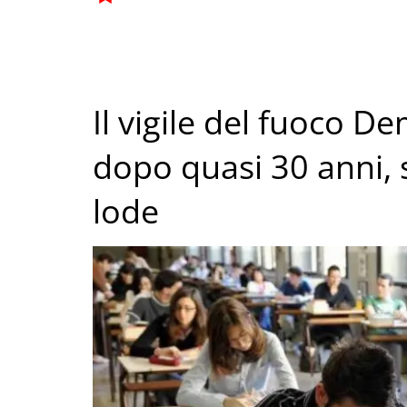
Il vigile del fuoco De
dopo quasi 30 anni, 
lode