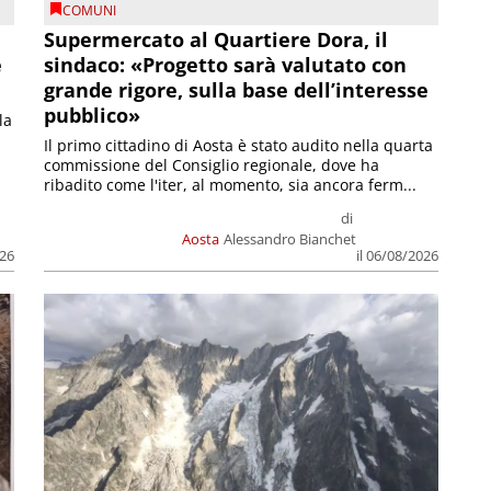
COMUNI
Supermercato al Quartiere Dora, il
e
sindaco: «Progetto sarà valutato con
grande rigore, sulla base dell’interesse
pubblico»
la
Il primo cittadino di Aosta è stato audito nella quarta
commissione del Consiglio regionale, dove ha
ribadito come l'iter, al momento, sia ancora ferm...
di
Aosta
Alessandro Bianchet
026
il 06/08/2026