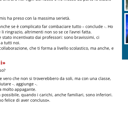
emis ha preso con la massima serietà.
anche se è complicato far combaciare tutto – conclude -. Ho
i ringrazio, altrimenti non so se ce l’avrei fatta.
tato incentivato dai professori: sono bravissimi, ci
 tutti noi.
 collaborazione, che ti forma a livello scolastico, ma anche, e
li»
so?
che vero che non si troverebbero da soli, ma con una classe,
utare -. aggiunge -.
ma molto appagante.
 possibile, quando i carichi, anche familiari, sono inferiori.
 felice di aver concluso».