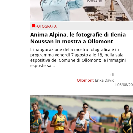
FOTOGRAFIA
Anima Alpina, le fotografie di Ilenia
Noussan in mostra a Ollomont
L'inaugurazione della mostra fotografica è in
programma venerdì 7 agosto alle 18, nella sala
espositiva del Comune di Ollomont; le immagini
esposte sa...
di
Ollomont
Erika David
il 06/08/2