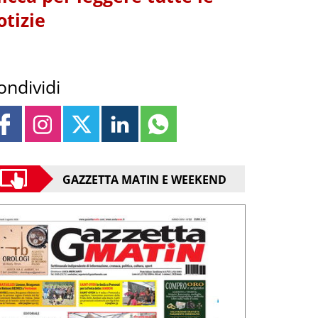
otizie
ondividi
GAZZETTA MATIN E WEEKEND