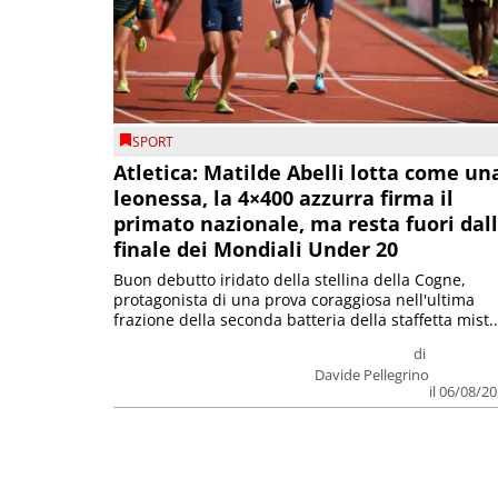
SPORT
Atletica: Matilde Abelli lotta come un
leonessa, la 4×400 azzurra firma il
primato nazionale, ma resta fuori dal
finale dei Mondiali Under 20
Buon debutto iridato della stellina della Cogne,
protagonista di una prova coraggiosa nell'ultima
frazione della seconda batteria della staffetta mist..
di
Davide Pellegrino
il 06/08/2