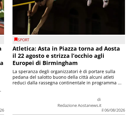
SPORT
a
Atletica: Asta in Piazza torna ad Aosta
il 22 agosto e strizza l’occhio agli
la
Europei di Birmingham
La speranza degli organizzatori è di portare sulla
pedana del salotto buono della città alcuni atleti
reduci dalla rassegna continentale in programma ...
.
di
Redazione Aostanews.it
026
il 06/08/2026