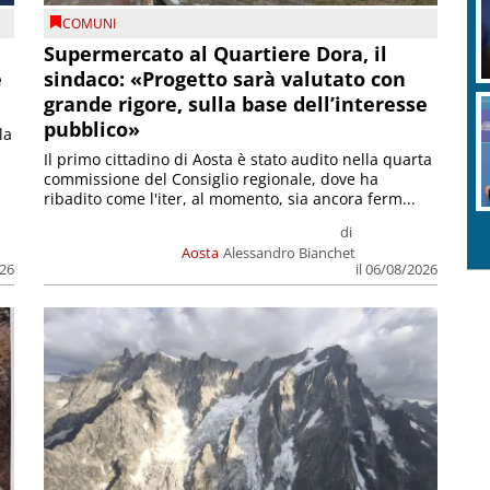
COMUNI
Supermercato al Quartiere Dora, il
e
sindaco: «Progetto sarà valutato con
grande rigore, sulla base dell’interesse
pubblico»
la
Il primo cittadino di Aosta è stato audito nella quarta
commissione del Consiglio regionale, dove ha
ribadito come l'iter, al momento, sia ancora ferm...
di
Aosta
Alessandro Bianchet
026
il 06/08/2026