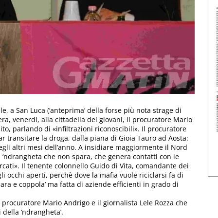
le, a San Luca (‘anteprima’ della forse più nota strage di
era, venerdì, alla cittadella dei giovani, il procuratore Mario
to, parlando di «infiltrazioni riconoscibili». Il procuratore
ar transitare la droga, dalla piana di Gioia Tauro ad Aosta:
gli altri mesi dell’anno. A insidiare maggiormente il Nord
a ‘ndrangheta che non spara, che genera contatti con le
ercati». Il tenente colonnello Guido di Vita, comandante dei
 occhi aperti, perchè dove la mafia vuole riciclarsi fa di
ara e coppola’ ma fatta di aziende efficienti in grado di
l procuratore Mario Andrigo e il giornalista Lele Rozza che
i della ‘ndrangheta’.