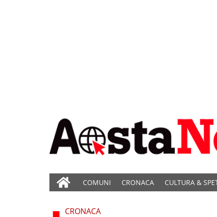
COMUNI
CRONACA
CULTURA & SPE
CRONACA