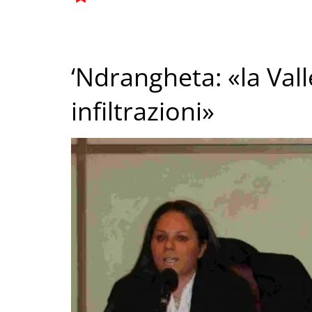
‘Ndrangheta: «la Valle
infiltrazioni»