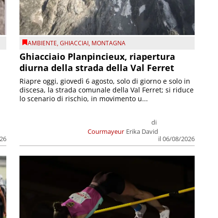
AMBIENTE
,
GHIACCIAI
,
MONTAGNA
Ghiacciaio Planpincieux, riapertura
diurna della strada della Val Ferret
Riapre oggi, giovedì 6 agosto, solo di giorno e solo in
discesa, la strada comunale della Val Ferret; si riduce
lo scenario di rischio, in movimento u...
di
Courmayeur
Erika David
026
il 06/08/2026