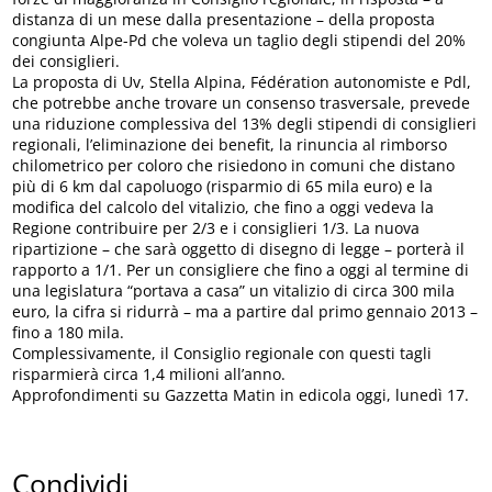
distanza di un mese dalla presentazione – della proposta
congiunta Alpe-Pd che voleva un taglio degli stipendi del 20%
dei consiglieri.
La proposta di Uv, Stella Alpina, Fédération autonomiste e Pdl,
che potrebbe anche trovare un consenso trasversale, prevede
una riduzione complessiva del 13% degli stipendi di consiglieri
regionali, l’eliminazione dei benefit, la rinuncia al rimborso
chilometrico per coloro che risiedono in comuni che distano
più di 6 km dal capoluogo (risparmio di 65 mila euro) e la
modifica del calcolo del vitalizio, che fino a oggi vedeva la
Regione contribuire per 2/3 e i consiglieri 1/3. La nuova
ripartizione – che sarà oggetto di disegno di legge – porterà il
rapporto a 1/1. Per un consigliere che fino a oggi al termine di
una legislatura “portava a casa” un vitalizio di circa 300 mila
euro, la cifra si ridurrà – ma a partire dal primo gennaio 2013 –
fino a 180 mila.
Complessivamente, il Consiglio regionale con questi tagli
risparmierà circa 1,4 milioni all’anno.
Approfondimenti su Gazzetta Matin in edicola oggi, lunedì 17.
Condividi