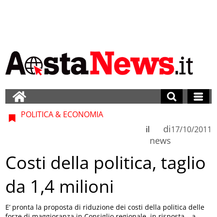
POLITICA & ECONOMIA
di
il
17/10/2011
news
Costi della politica, taglio
da 1,4 milioni
E’ pronta la proposta di riduzione dei costi della politica delle
forze di maggioranza in Consiglio regionale, in risposta – a