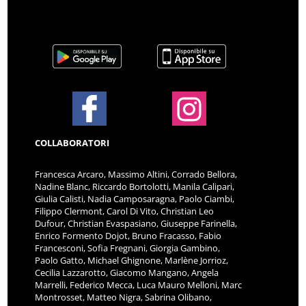
COLLABORATORI
Francesca Arcaro, Massimo Altini, Corrado Bellora,
Nadine Blanc, Riccardo Bortolotti, Manila Calipari,
Giulia Calisti, Nadia Camposaragna, Paolo Ciambi,
Filippo Clermont, Carol Di Vito, Christian Leo
Dufour, Christian Evaspasiano, Giuseppe Farinella,
Enrico Formento Dojot, Bruno Fracasso, Fabio
Francesconi, Sofia Fregnani, Giorgia Gambino,
Paolo Gatto, Michael Ghignone, Marlène Jorrioz,
Cecilia Lazzarotto, Giacomo Mangano, Angela
Marrelli, Federico Mecca, Luca Mauro Melloni, Marc
Montrosset, Matteo Nigra, Sabrina Olibano,