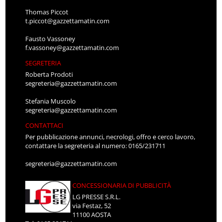
Thomas Piccot
t.piccot@gazzettamatin.com
Fausto Vassoney
f.vassoney@gazzettamatin.com
SEGRETERIA
Roberta Prodoti
segreteria@gazzettamatin.com
Stefania Muscolo
segreteria@gazzettamatin.com
CONTATTACI
Per pubblicazione annunci, necrologi, offro e cerco lavoro,
contattare la segreteria al numero: 0165/231711
segreteria@gazzettamatin.com
CONCESSIONARIA DI PUBBLICITÀ
LG PRESSE S.R.L.
via Festaz, 52
11100 AOSTA