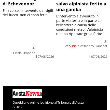
di Echevennoz
salvo alpinista ferito a
una gamba
E in corso l'intervento dei vigili
del fuoco, non ci sono feriti
L'intervento è avvenuto in
parte via terra e in parte con
l'elicottero a causa delle
condizioni meteo. L'alpinista
non ha riportato gravi ferite
di
cervinia
Alessandro Bianchet
di
Cinzia Timpano
il 07/08/2026
il 07/08/2026
Quotidiano online Iscrizione al Tribunale di Aosta n.
8/2012