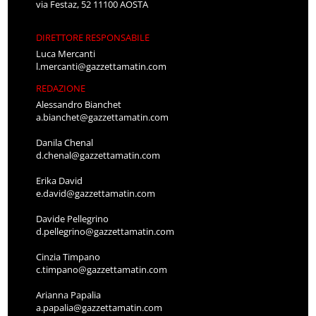
via Festaz, 52 11100 AOSTA
DIRETTORE RESPONSABILE
Luca Mercanti
l.mercanti@gazzettamatin.com
REDAZIONE
Alessandro Bianchet
a.bianchet@gazzettamatin.com
Danila Chenal
d.chenal@gazzettamatin.com
Erika David
e.david@gazzettamatin.com
Davide Pellegrino
d.pellegrino@gazzettamatin.com
Cinzia Timpano
c.timpano@gazzettamatin.com
Arianna Papalia
a.papalia@gazzettamatin.com