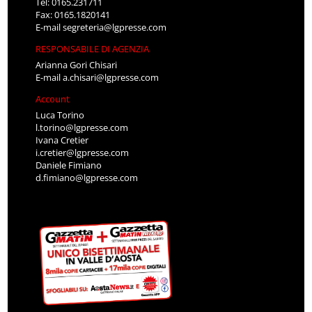
Tel: 0165.231711
Fax: 0165.1820141
E-mail
segreteria@lgpresse.com
RESPONSABILE DI AGENZIA
Arianna Gori Chisari
E-mail
a.chisari@lgpresse.com
Account
Luca Torino
l.torino@lgpresse.com
Ivana Cretier
i.cretier@lgpresse.com
Daniele Fimiano
d.fimiano@lgpresse.com