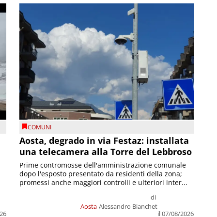
COMUNI
n
Aosta, degrado in via Festaz: installata
una telecamera alla Torre del Lebbroso
Prime contromosse dell'amministrazione comunale
dopo l'esposto presentato da residenti della zona;
promessi anche maggiori controlli e ulteriori inter...
di
Aosta
Alessandro Bianchet
026
il 07/08/2026