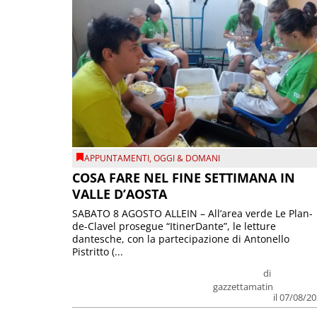
APPUNTAMENTI
,
OGGI & DOMANI
COSA FARE NEL FINE SETTIMANA IN
VALLE D’AOSTA
SABATO 8 AGOSTO ALLEIN – All’area verde Le Plan-
de-Clavel prosegue “ItinerDante”, le letture
dantesche, con la partecipazione di Antonello
Pistritto (...
di
gazzettamatin
il 07/08/2