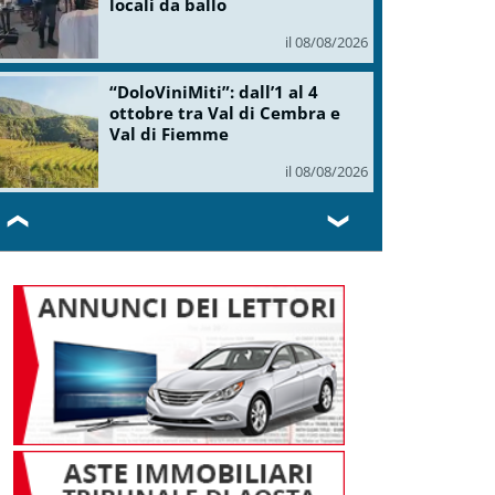
locali da ballo
il 08/08/2026
“DoloViniMiti”: dall’1 al 4
ottobre tra Val di Cembra e
Val di Fiemme
il 08/08/2026
❮
❯