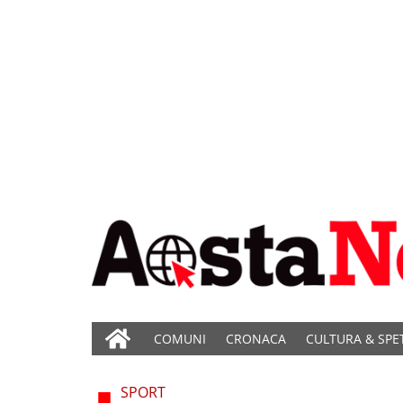
COMUNI
CRONACA
CULTURA & SPE
SPORT