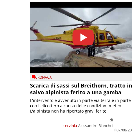
CRONACA
Scarica di sassi sul Breithorn, tratto i
salvo alpinista ferito a una gamba
L'intervento è avvenuto in parte via terra e in parte
con l'elicottero a causa delle condizioni meteo.
L'alpinista non ha riportato gravi ferite
di
cervinia
Alessandro Bianchet
il 07/08/2