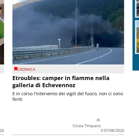
CRONACA
Etroubles: camper in fiamme nella
galleria di Echevennoz
E in corso l'intervento dei vigili del fuoco, non ci sono
feriti
di
Cinzia Timpano
026
il 07/08/2026