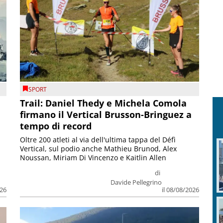
SPORT
Trail: Daniel Thedy e Michela Comola
firmano il Vertical Brusson-Bringuez a
tempo di record
Oltre 200 atleti al via dell'ultima tappa del Défì
Vertical, sul podio anche Mathieu Brunod, Alex
Noussan, Miriam Di Vincenzo e Kaitlin Allen
di
Davide Pellegrino
026
il 08/08/2026