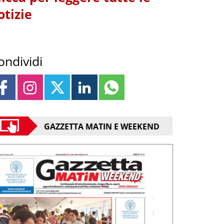
otizie
ondividi
GAZZETTA MATIN E WEEKEND