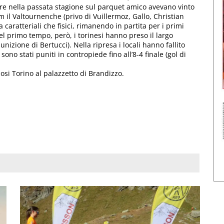
re nella passata stagione sul parquet amico avevano vinto
m il Valtournenche (privo di Vuillermoz, Gallo, Christian
a caratteriali che fisici, rimanendo in partita per i primi
del primo tempo, però, i torinesi hanno preso il largo
nizione di Bertucci). Nella ripresa i locali hanno fallito
sono stati puniti in contropiede fino all’8-4 finale (gol di
osi Torino al palazzetto di Brandizzo.