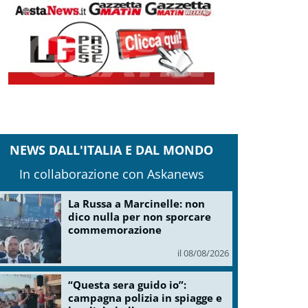
NEWS DALL'ITALIA E DAL MONDO
In collaborazione con Askanews
La Russa a Marcinelle: non
dico nulla per non sporcare
commemorazione
il 08/08/2026
“Questa sera guido io”:
campagna polizia in spiagge e