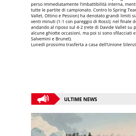
perso immediatamente l’imbattibilità interna, ment
tutte le partite di campionato. Contro lo Spring Tea
Vallet, Ottino e Pession) ha denotato grandi limiti si
venti minuti (1-1 con pareggio di Rossi); nel finale 
andando al riposo sul 4-2 (rete di Davide Vallet su pu
alcune ghiotte occasioni, ma poi si sono sfilacciati e 
Salvemini e Brunet).
Lunedì prossimo trasferta a casa dell’Unione Silenzi
ULTIME NEWS