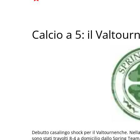
Calcio a 5: il Valtou
Debutto casalingo shock per il Valtournenche. Nell
sono stati travolti 8-4 a domicilio dallo Spring Tea