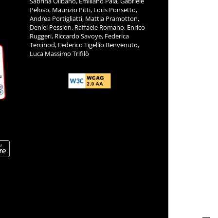
Sabrina Olibano, Emiliano Pala, Gabriele
Peloso, Maurizio Pitti, Loris Ponsetto,
Andrea Portigliatti, Mattia Pramotton,
Deniel Pession, Raffaele Romano, Enrico
Ruggeri, Riccardo Savoye, Federica
Tercinod, Federico Tigellio Benvenuto,
Luca Massimo Trifilò