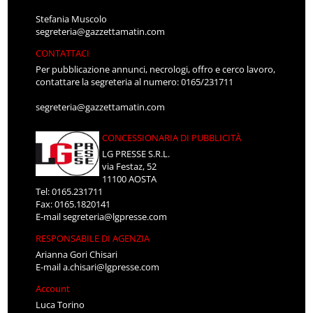
Stefania Muscolo
segreteria@gazzettamatin.com
CONTATTACI
Per pubblicazione annunci, necrologi, offro e cerco lavoro,
contattare la segreteria al numero: 0165/231711
segreteria@gazzettamatin.com
CONCESSIONARIA DI PUBBLICITÀ
LG PRESSE S.R.L.
via Festaz, 52
11100 AOSTA
Tel: 0165.231711
Fax: 0165.1820141
E-mail
segreteria@lgpresse.com
RESPONSABILE DI AGENZIA
Arianna Gori Chisari
E-mail
a.chisari@lgpresse.com
Account
Luca Torino