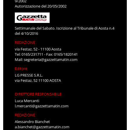
9/2002
Autorizzazione del 20/05/2002
Settimanale del Sabato. Iscrizione al Tribunale di Aosta n.4
del 4/10/2016
REDAZIONE
via Festaz, 52 - 11100 Aosta
Tel: 0165/231711 - Fax: 0165/1820141
Mail:
segreteria@gazzettamatin.com
Editore
LG PRESSE S.R.L.
via Festaz, 52 11100 AOSTA
DIRETTORE RESPONSABILE
Luca Mercanti
l.mercanti@gazzettamatin.com
REDAZIONE
Alessandro Bianchet
a.bianchet@gazzettamatin.com