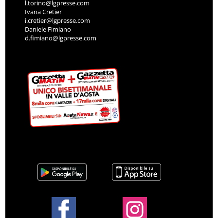
l.torino@lgpresse.com
Ivana Cretier
i.cretier@lgpresse.com
Daniele Fimiano
d.fimiano@lgpresse.com