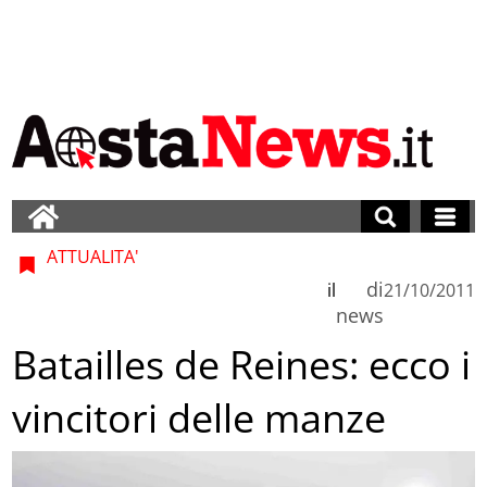
ATTUALITA'
di
il
21/10/2011
news
Batailles de Reines: ecco i
vincitori delle manze