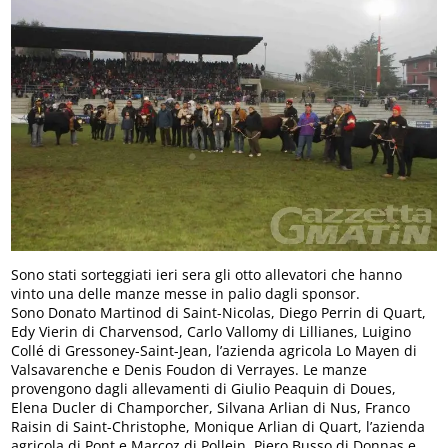
Sono stati sorteggiati ieri sera gli otto allevatori che hanno
vinto una delle manze messe in palio dagli sponsor.
Sono Donato Martinod di Saint-Nicolas, Diego Perrin di Quart,
Edy Vierin di Charvensod, Carlo Vallomy di Lillianes, Luigino
Collé di Gressoney-Saint-Jean, l’azienda agricola Lo Mayen di
Valsavarenche e Denis Foudon di Verrayes. Le manze
provengono dagli allevamenti di Giulio Peaquin di Doues,
Elena Ducler di Champorcher, Silvana Arlian di Nus, Franco
Raisin di Saint-Christophe, Monique Arlian di Quart, l’azienda
agricola di Pont e Marcoz di Pollein, Piero Busso di Donnas e