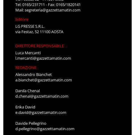
Tel: 0165/231711 - Fax: 0165/1820141
Mail:
segreteria@gazzettamatin.com
Editore
LG PRESSE S.R.L.
via Festaz, 52 11100 AOSTA
DIRETTORE RESPONSABILE
Luca Mercanti
l.mercanti@gazzettamatin.com
REDAZIONE
Alessandro Bianchet
a.bianchet@gazzettamatin.com
Danila Chenal
d.chenal@gazzettamatin.com
Erika David
e.david@gazzettamatin.com
Davide Pellegrino
d.pellegrino@gazzettamatin.com