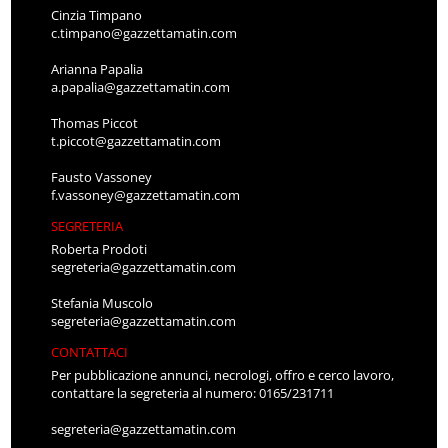
Cinzia Timpano
c.timpano@gazzettamatin.com
Arianna Papalia
a.papalia@gazzettamatin.com
Thomas Piccot
t.piccot@gazzettamatin.com
Fausto Vassoney
f.vassoney@gazzettamatin.com
SEGRETERIA
Roberta Prodoti
segreteria@gazzettamatin.com
Stefania Muscolo
segreteria@gazzettamatin.com
CONTATTACI
Per pubblicazione annunci, necrologi, offro e cerco lavoro,
contattare la segreteria al numero: 0165/231711
segreteria@gazzettamatin.com