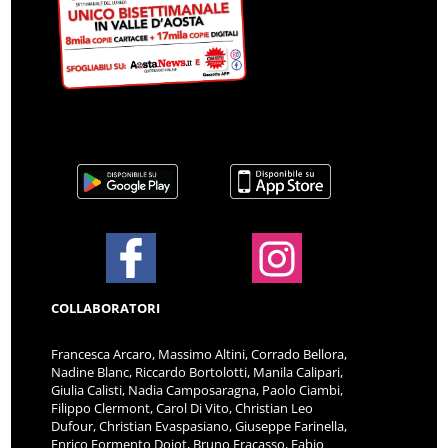
COLLABORATORI
Francesca Arcaro, Massimo Altini, Corrado Bellora,
Nadine Blanc, Riccardo Bortolotti, Manila Calipari,
Giulia Calisti, Nadia Camposaragna, Paolo Ciambi,
Filippo Clermont, Carol Di Vito, Christian Leo
Dufour, Christian Evaspasiano, Giuseppe Farinella,
Enrico Formento Dojot, Bruno Fracasso, Fabio