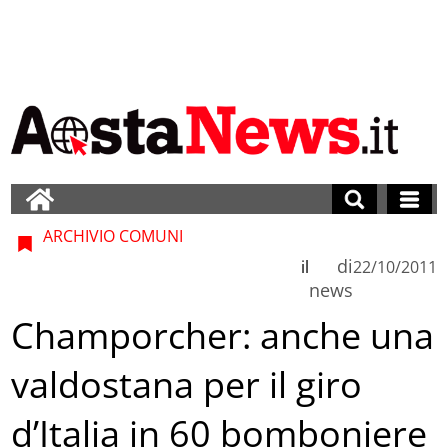
ARCHIVIO COMUNI
di
il
22/10/2011
news
Champorcher: anche una
valdostana per il giro
d’Italia in 60 bomboniere