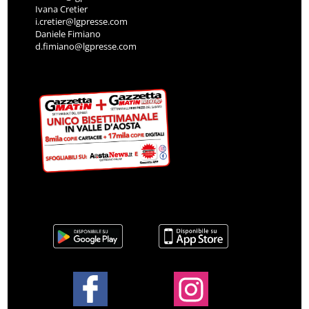
Ivana Cretier
i.cretier@lgpresse.com
Daniele Fimiano
d.fimiano@lgpresse.com