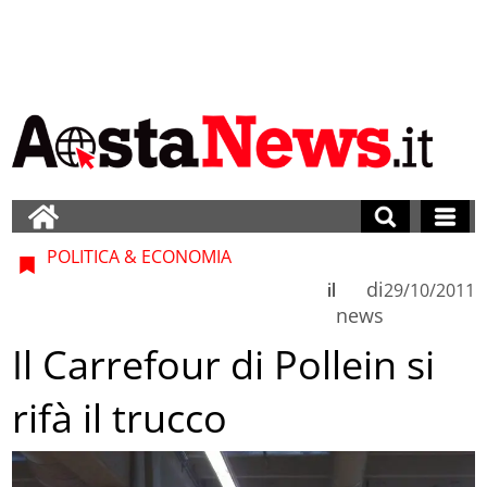
POLITICA & ECONOMIA
di
il
29/10/2011
news
Il Carrefour di Pollein si
rifà il trucco