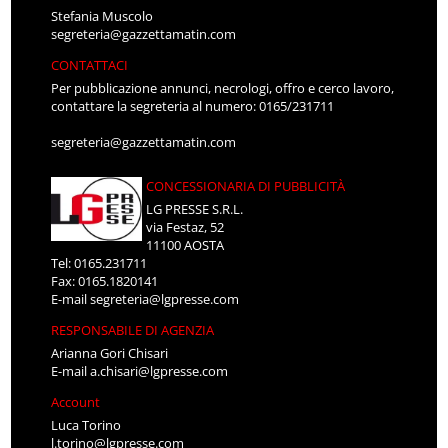
Stefania Muscolo
segreteria@gazzettamatin.com
CONTATTACI
Per pubblicazione annunci, necrologi, offro e cerco lavoro,
contattare la segreteria al numero: 0165/231711
segreteria@gazzettamatin.com
CONCESSIONARIA DI PUBBLICITÀ
LG PRESSE S.R.L.
via Festaz, 52
11100 AOSTA
Tel: 0165.231711
Fax: 0165.1820141
E-mail
segreteria@lgpresse.com
RESPONSABILE DI AGENZIA
Arianna Gori Chisari
E-mail
a.chisari@lgpresse.com
Account
Luca Torino
l.torino@lgpresse.com