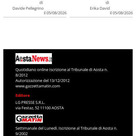
di
di
Davide Pellegrino
Erika David
il 05/08/2026
il 05/08/2026
Quotidiano online Iscrizione al Tribunale di Aosta n.
8/2012
Autorizzazione del 13/12/2012
www.gazzettamatin.com
Editore
LG PRESSE S.R.L.
via Festaz, 52 11100 AOSTA
Settimanale del Lunedì. Iscrizione al Tribunale di Aosta n.
9/2002