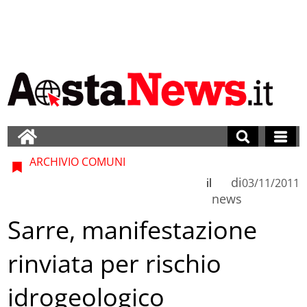
ARCHIVIO COMUNI
di
il
03/11/2011
news
Sarre, manifestazione
rinviata per rischio
idrogeologico