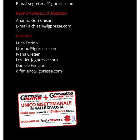
E-mail
segreteria@lgpresse.com
RESPONSABILE DI AGENZIA
Arianna Gori Chisari
E-mail
a.chisari@lgpresse.com
Account
Luca Torino
l.torino@lgpresse.com
Ivana Cretier
i.cretier@lgpresse.com
Daniele Fimiano
d.fimiano@lgpresse.com