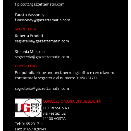
t.piccot@gazzettamatin.com
Fausto Vassoney
f.vassoney@gazzettamatin.com
SEGRETERIA
Roberta Prodoti
segreteria@gazzettamatin.com
Stefania Muscolo
segreteria@gazzettamatin.com
CONTATTACI
Per pubblicazione annunci, necrologi, offro e cerco lavoro,
contattare la segreteria al numero: 0165/231711
segreteria@gazzettamatin.com
CONCESSIONARIA DI PUBBLICITÀ
LG PRESSE S.R.L.
via Festaz, 52
11100 AOSTA
Tel: 0165.231711
Fax: 0165.1820141