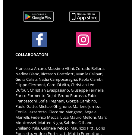
COLLABORATORI
Francesca Arcaro, Massimo Altini, Corrado Bellora,
Nadine Blanc, Riccardo Bortolotti, Manila Calipari,
Giulia Calisti, Nadia Camposaragna, Paolo Ciambi,
Filippo Clermont, Carol Di Vito, Christian Leo
Dufour, Christian Evaspasiano, Giuseppe Farinella,
Enrico Formento Dojot, Bruno Fracasso, Fabio
Francesconi, Sofia Fregnani, Giorgia Gambino,
Paolo Gatto, Michael Ghignone, Marlène Jorrioz,
Cecilia Lazzarotto, Giacomo Mangano, Angela
Marrelli, Federico Mecca, Luca Mauro Melloni, Marc
Montrosset, Matteo Nigra, Sabrina Olibano,
Emiliano Pala, Gabriele Peloso, Maurizio Pitti, Loris
Ponsetto, Andrea Portigliatti, Mattia Pramotton,