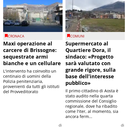
CRONACA
COMUNI
Maxi operazione al
Supermercato al
carcere di Brissogne:
Quartiere Dora, il
sequestrate armi
sindaco: «Progetto
bianche e un cellulare
sarà valutato con
grande rigore, sulla
L'intervento ha coinvolto un
base dell’interesse
centinaio di uomini della
Polizia penitenziaria,
pubblico»
provenienti da tutti gli istituti
Il primo cittadino di Aosta è
del Provveditorato
stato audito nella quarta
commissione del Consiglio
regionale, dove ha ribadito
come l'iter, al momento, sia
ancora ferm...
di
di