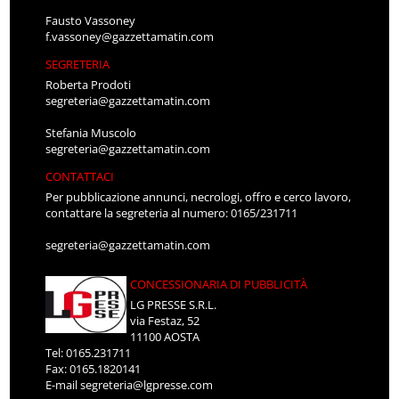
Fausto Vassoney
f.vassoney@gazzettamatin.com
SEGRETERIA
Roberta Prodoti
segreteria@gazzettamatin.com
Stefania Muscolo
segreteria@gazzettamatin.com
CONTATTACI
Per pubblicazione annunci, necrologi, offro e cerco lavoro,
contattare la segreteria al numero: 0165/231711
segreteria@gazzettamatin.com
CONCESSIONARIA DI PUBBLICITÀ
LG PRESSE S.R.L.
via Festaz, 52
11100 AOSTA
Tel: 0165.231711
Fax: 0165.1820141
E-mail
segreteria@lgpresse.com