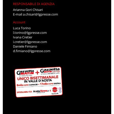
RESPONSABILE DI AGENZIA
Arianna Gori Chisari
E-mail
a.chisari@lgpresse.com
Account
Luca Torino
l.torino@lgpresse.com
Ivana Cretier
i.cretier@lgpresse.com
Daniele Fimiano
d.fimiano@lgpresse.com