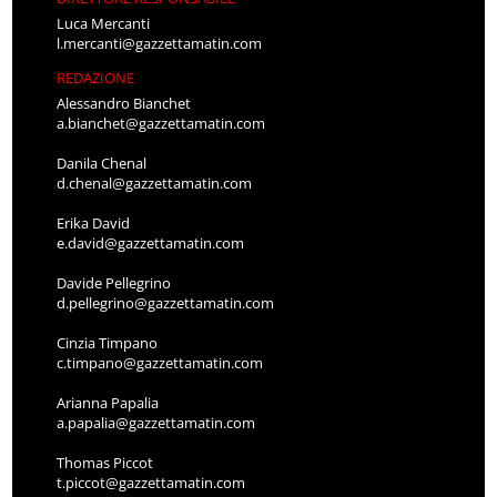
Luca Mercanti
l.mercanti@gazzettamatin.com
REDAZIONE
Alessandro Bianchet
a.bianchet@gazzettamatin.com
Danila Chenal
d.chenal@gazzettamatin.com
Erika David
e.david@gazzettamatin.com
Davide Pellegrino
d.pellegrino@gazzettamatin.com
Cinzia Timpano
c.timpano@gazzettamatin.com
Arianna Papalia
a.papalia@gazzettamatin.com
Thomas Piccot
t.piccot@gazzettamatin.com