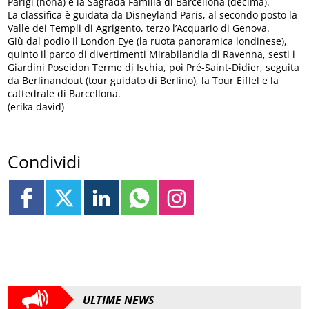
Parigi (nona) e la Sagrada Familia di Barcellona (decima).
La classifica è guidata da Disneyland Paris, al secondo posto la
Valle dei Templi di Agrigento, terzo l’Acquario di Genova.
Giù dal podio il London Eye (la ruota panoramica londinese),
quinto il parco di divertimenti Mirabilandia di Ravenna, sesti i
Giardini Poseidon Terme di Ischia, poi Pré-Saint-Didier, seguita
da Berlinandout (tour guidato di Berlino), la Tour Eiffel e la
cattedrale di Barcellona.
(erika david)
Condividi
ULTIME NEWS