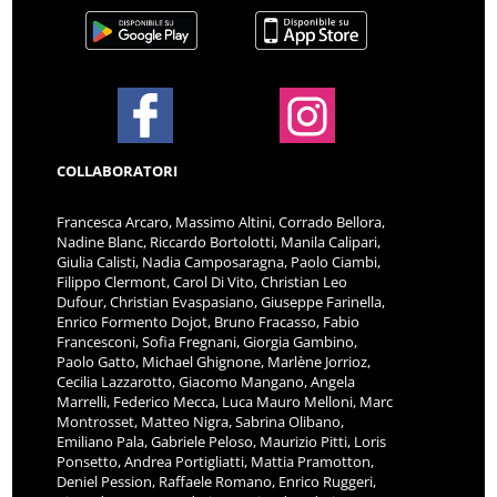
COLLABORATORI
Francesca Arcaro, Massimo Altini, Corrado Bellora,
Nadine Blanc, Riccardo Bortolotti, Manila Calipari,
Giulia Calisti, Nadia Camposaragna, Paolo Ciambi,
Filippo Clermont, Carol Di Vito, Christian Leo
Dufour, Christian Evaspasiano, Giuseppe Farinella,
Enrico Formento Dojot, Bruno Fracasso, Fabio
Francesconi, Sofia Fregnani, Giorgia Gambino,
Paolo Gatto, Michael Ghignone, Marlène Jorrioz,
Cecilia Lazzarotto, Giacomo Mangano, Angela
Marrelli, Federico Mecca, Luca Mauro Melloni, Marc
Montrosset, Matteo Nigra, Sabrina Olibano,
Emiliano Pala, Gabriele Peloso, Maurizio Pitti, Loris
Ponsetto, Andrea Portigliatti, Mattia Pramotton,
Deniel Pession, Raffaele Romano, Enrico Ruggeri,