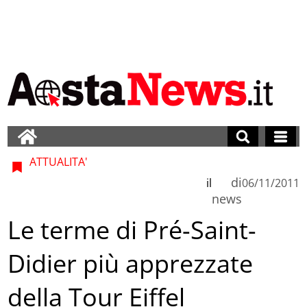
ATTUALITA'
di
il
06/11/2011
news
Le terme di Pré-Saint-
Didier più apprezzate
della Tour Eiffel