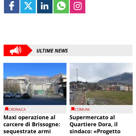
ULTIME NEWS
CRONACA
COMUNI
Maxi operazione al
Supermercato al
carcere di Brissogne:
Quartiere Dora, il
sequestrate armi
sindaco: «Progetto