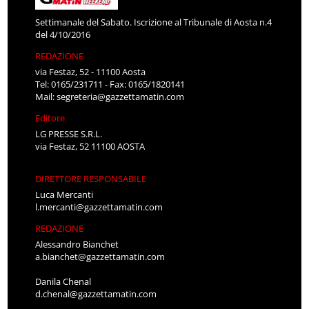
Settimanale del Sabato. Iscrizione al Tribunale di Aosta n.4
del 4/10/2016
REDAZIONE
via Festaz, 52 - 11100 Aosta
Tel: 0165/231711 - Fax: 0165/1820141
Mail:
segreteria@gazzettamatin.com
Editore
LG PRESSE S.R.L.
via Festaz, 52 11100 AOSTA
DIRETTORE RESPONSABILE
Luca Mercanti
l.mercanti@gazzettamatin.com
REDAZIONE
Alessandro Bianchet
a.bianchet@gazzettamatin.com
Danila Chenal
d.chenal@gazzettamatin.com