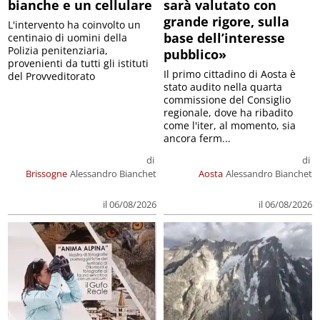
bianche e un cellulare
sarà valutato con
grande rigore, sulla
L'intervento ha coinvolto un
base dell’interesse
centinaio di uomini della
Polizia penitenziaria,
pubblico»
provenienti da tutti gli istituti
Il primo cittadino di Aosta è
del Provveditorato
stato audito nella quarta
commissione del Consiglio
regionale, dove ha ribadito
come l'iter, al momento, sia
ancora ferm...
di
di
Brissogne
Alessandro Bianchet
Aosta
Alessandro Bianchet
il 06/08/2026
il 06/08/2026