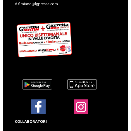
d.fimiano@lgpresse.com
COLLABORATORI