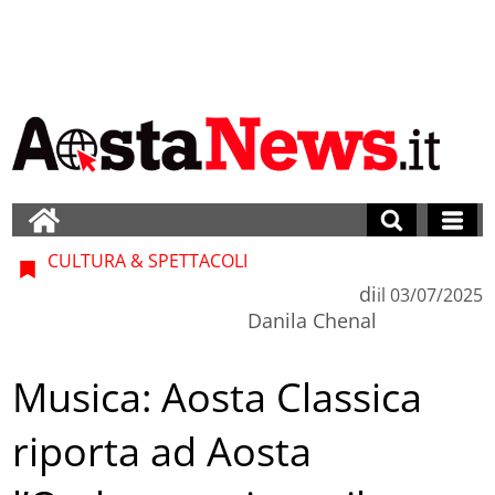
CULTURA & SPETTACOLI
di
il
03/07/2025
Danila Chenal
Musica: Aosta Classica
riporta ad Aosta