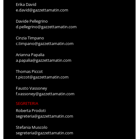
Erika David
e.david@gazzettamatin.com
Davide Pellegrino
d.pellegrino@gazzettamatin.com
Cinzia Timpano
c.timpano@gazzettamatin.com
Arianna Papalia
a.papalia@gazzettamatin.com
Thomas Piccot
t.piccot@gazzettamatin.com
Fausto Vassoney
f.vassoney@gazzettamatin.com
SEGRETERIA
Roberta Prodoti
segreteria@gazzettamatin.com
Stefania Muscolo
segreteria@gazzettamatin.com