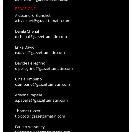
REDAZIONE
Alessandro Bianchet
a.bianchet@gazzettamatin.com
Danila Chenal
d.chenal@gazzettamatin.com
Erika David
e.david@gazzettamatin.com
Davide Pellegrino
d.pellegrino@gazzettamatin.com
Cinzia Timpano
c.timpano@gazzettamatin.com
Arianna Papalia
a.papalia@gazzettamatin.com
Thomas Piccot
t.piccot@gazzettamatin.com
Fausto Vassoney