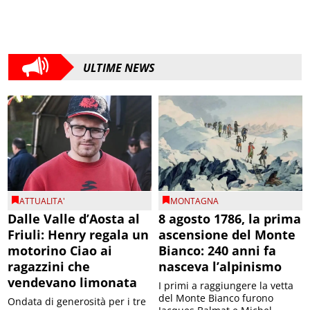
ULTIME NEWS
ATTUALITA'
MONTAGNA
Dalle Valle d’Aosta al
8 agosto 1786, la prima
Friuli: Henry regala un
ascensione del Monte
motorino Ciao ai
Bianco: 240 anni fa
ragazzini che
nasceva l’alpinismo
vendevano limonata
I primi a raggiungere la vetta
del Monte Bianco furono
Ondata di generosità per i tre