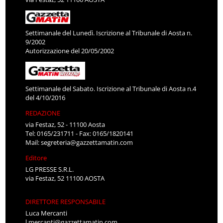
Settimanale del Lunedì. Iscrizione al Tribunale di Aosta n.
9/2002
Autorizzazione del 20/05/2002
Settimanale del Sabato. Iscrizione al Tribunale di Aosta n.4
del 4/10/2016
REDAZIONE
via Festaz, 52 - 11100 Aosta
Tel: 0165/231711 - Fax: 0165/1820141
Mail:
segreteria@gazzettamatin.com
Editore
LG PRESSE S.R.L.
via Festaz, 52 11100 AOSTA
DIRETTORE RESPONSABILE
Luca Mercanti
l.mercanti@gazzettamatin.com