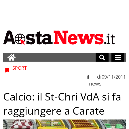
SPORT
di
il
09/11/2011
news
Calcio: il St-Chri VdA si fa
raggiungere a Carate