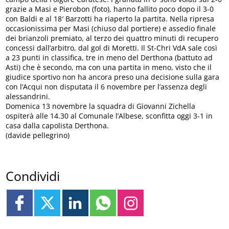
grazie a Masi e Pierobon (foto), hanno fallito poco dopo il 3-0
con Baldi e al 18′ Barzotti ha riaperto la partita. Nella ripresa
occasionissima per Masi (chiuso dal portiere) e assedio finale
dei brianzoli premiato, al terzo dei quattro minuti di recupero
concessi dall’arbitro, dal gol di Moretti. Il St-Chri VdA sale così
a 23 punti in classifica, tre in meno del Derthona (battuto ad
Asti) che è secondo, ma con una partita in meno, visto che il
giudice sportivo non ha ancora preso una decisione sulla gara
con l’Acqui non disputata il 6 novembre per l’assenza degli
alessandrini.
Domenica 13 novembre la squadra di Giovanni Zichella
ospiterà alle 14.30 al Comunale l’Albese, sconfitta oggi 3-1 in
casa dalla capolista Derthona.
(davide pellegrino)
Condividi