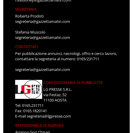
f.vassoney@gazzettamatin.com
SEGRETERIA
Roberta Prodoti
segreteria@gazzettamatin.com
Stefania Muscolo
segreteria@gazzettamatin.com
CONTATTACI
Per pubblicazione annunci, necrologi, offro e cerco lavoro,
contattare la segreteria al numero: 0165/231711
segreteria@gazzettamatin.com
CONCESSIONARIA DI PUBBLICITÀ
LG PRESSE S.R.L.
via Festaz, 52
11100 AOSTA
Tel: 0165.231711
Fax: 0165.1820141
E-mail
segreteria@lgpresse.com
RESPONSABILE DI AGENZIA
Arianna Gori Chisari