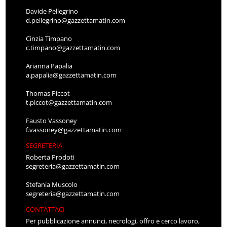
Davide Pellegrino
d.pellegrino@gazzettamatin.com
Cinzia Timpano
c.timpano@gazzettamatin.com
Arianna Papalia
a.papalia@gazzettamatin.com
Thomas Piccot
t.piccot@gazzettamatin.com
Fausto Vassoney
f.vassoney@gazzettamatin.com
SEGRETERIA
Roberta Prodoti
segreteria@gazzettamatin.com
Stefania Muscolo
segreteria@gazzettamatin.com
CONTATTACI
Per pubblicazione annunci, necrologi, offro e cerco lavoro,