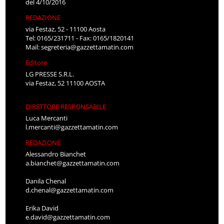
del 4/10/2016
REDAZIONE
via Festaz, 52 - 11100 Aosta
Tel: 0165/231711 - Fax: 0165/1820141
Mail:
segreteria@gazzettamatin.com
Editore
LG PRESSE S.R.L.
via Festaz, 52 11100 AOSTA
DIRETTORE RESPONSABILE
Luca Mercanti
l.mercanti@gazzettamatin.com
REDAZIONE
Alessandro Bianchet
a.bianchet@gazzettamatin.com
Danila Chenal
d.chenal@gazzettamatin.com
Erika David
e.david@gazzettamatin.com