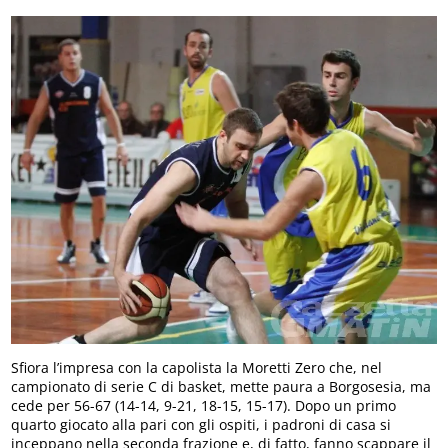
Sfiora l’impresa con la capolista la Moretti Zero che, nel
campionato di serie C di basket, mette paura a Borgosesia, ma
cede per 56-67 (14-14, 9-21, 18-15, 15-17). Dopo un primo
quarto giocato alla pari con gli ospiti, i padroni di casa si
inceppano nella seconda frazione e, di fatto, fanno scappare il