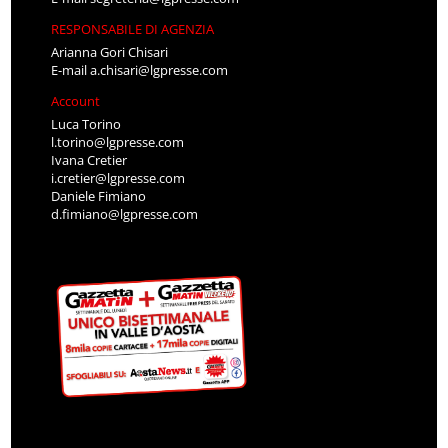
RESPONSABILE DI AGENZIA
Arianna Gori Chisari
E-mail
a.chisari@lgpresse.com
Account
Luca Torino
l.torino@lgpresse.com
Ivana Cretier
i.cretier@lgpresse.com
Daniele Fimiano
d.fimiano@lgpresse.com