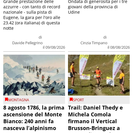
Grande prestazione delle
Ondata di generosità per i tre
azzurre - con tanto di record
giovani della provincia di
nazionale - sulla pista di
Udine
Eugene, la gara per l'oro alle
23.42 (ora italiana) di questa
notte
di
di
Davide Pellegrino
Cinzia Timpano
il 09/08/2026
il 08/08/2026
MONTAGNA
SPORT
8 agosto 1786, la prima
Trail: Daniel Thedy e
ascensione del Monte
Michela Comola
Bianco: 240 anni fa
firmano il Vertical
nasceva l’alpinismo
Brusson-Bringuez a