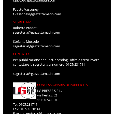
t.piccot@gazzettamatin.com
Fausto Vassoney
f.vassoney@gazzettamatin.com
SEGRETERIA
Roberta Prodoti
segreteria@gazzettamatin.com
Stefania Muscolo
segreteria@gazzettamatin.com
CONTATTACI
Per pubblicazione annunci, necrologi, offro e cerco lavoro,
contattare la segreteria al numero: 0165/231711
segreteria@gazzettamatin.com
CONCESSIONARIA DI PUBBLICITÀ
LG PRESSE S.R.L.
via Festaz, 52
11100 AOSTA
Tel: 0165.231711
Fax: 0165.1820141
E-mail
segreteria@lgpresse.com