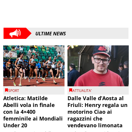
ULTIME NEWS
SPORT
ATTUALITA'
Atletica: Matilde
Dalle Valle d’Aosta al
Abelli vola in finale
Friuli: Henry regala un
con la 4×400
motorino Ciao ai
femminile ai Mondiali
ragazzini che
Under 20
vendevano limonata