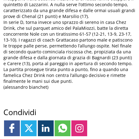
quintetto di Lazzarini. A nulla serve l’ottimo secondo tempo,
caratterizzato da una grande difesa e dalle ormai usuali grandi
prove di Chenal (21 punti) e Marsilio (17).
In serie D, torna invece uno sprazzo di sereno in casa Chez
Drink, che sul parquet amico del PalaMiozzi, batte la diretta
concorrente Nole con un tiratissimo 61-57 (12-21, 13-9, 23-17,
13-10). I ragazzi di coach Grattacaso partono male e patiscono
le troppe palle perse, permettendo l’allungo ospite. Nel finale
di secondo quarto cominciala riscossa che, propiziata da una
grande difesa e dalla giornata di grazia di Bagnardi (23 punti)
e Carere (13), porta al pareggio in apertura di secondo tempo.
La partita prosegue tirata punto a punto, fino a quando una
famelica Chez Drink non centra l’allungo decisivo e rimette
finalmente le mani sui due punti.
(alessandro bianchet)
Condividi