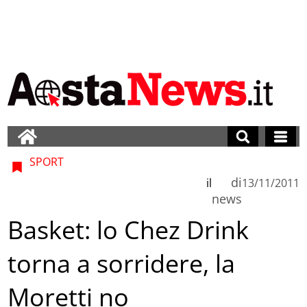
SPORT
di
il
13/11/2011
news
Basket: lo Chez Drink
torna a sorridere, la
Moretti no