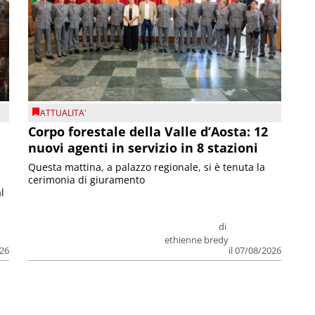
ATTUALITA'
Corpo forestale della Valle d’Aosta: 12
nuovi agenti in servizio in 8 stazioni
Questa mattina, a palazzo regionale, si è tenuta la
cerimonia di giuramento
l
di
ethienne bredy
026
il 07/08/2026