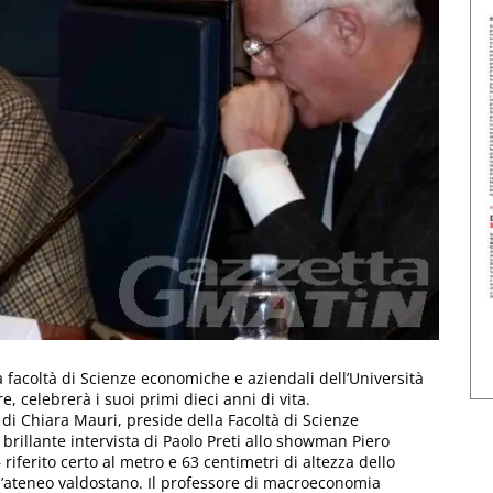
la facoltà di Scienze economiche e aziendali dell’Università
 celebrerà i suoi primi dieci anni di vita.
 di Chiara Mauri, preside della Facoltà di Scienze
 brillante intervista di Paolo Preti allo showman Piero
 riferito certo al metro e 63 centimetri di altezza dello
’ateneo valdostano. Il professore di macroeconomia