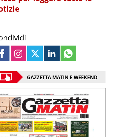
otizie
ondividi
GAZZETTA MATIN E WEEKEND