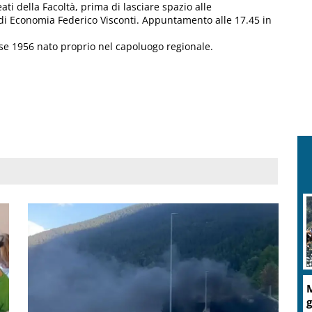
ti della Facoltà, prima di lasciare spazio alle
 di Economia Federico Visconti. Appuntamento alle 17.45 in
sse 1956 nato proprio nel capoluogo regionale.
R
c
A
d