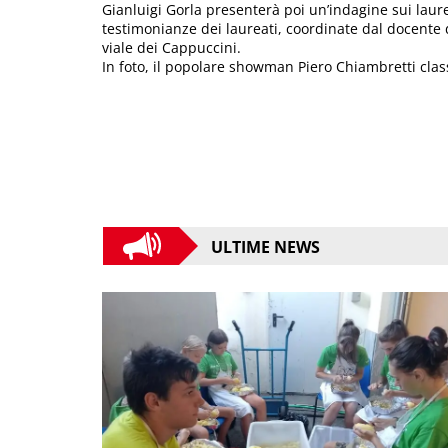
Gianluigi Gorla presenterà poi un’indagine sui laurea
testimonianze dei laureati, coordinate dal docente
viale dei Cappuccini.
In foto, il popolare showman Piero Chiambretti cla
ULTIME NEWS