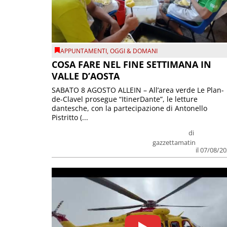
APPUNTAMENTI
,
OGGI & DOMANI
COSA FARE NEL FINE SETTIMANA IN
VALLE D’AOSTA
SABATO 8 AGOSTO ALLEIN – All’area verde Le Plan-
de-Clavel prosegue “ItinerDante”, le letture
dantesche, con la partecipazione di Antonello
Pistritto (...
di
gazzettamatin
il 07/08/2