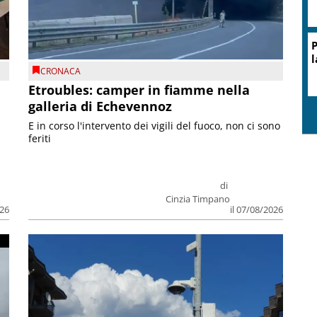
CRONACA
Etroubles: camper in fiamme nella
galleria di Echevennoz
E in corso l'intervento dei vigili del fuoco, non ci sono
feriti
di
Cinzia Timpano
026
il 07/08/2026