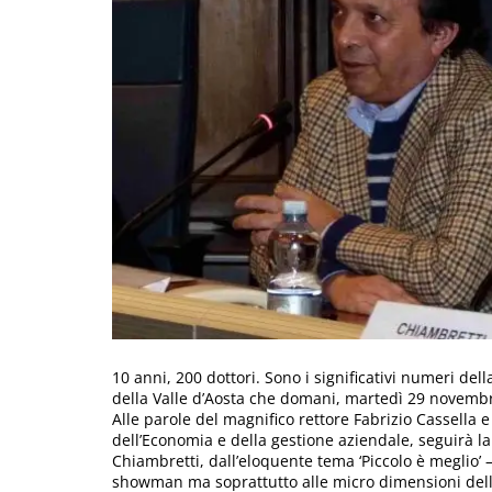
10 anni, 200 dottori. Sono i significativi numeri del
della Valle d’Aosta che domani, martedì 29 novembre,
Alle parole del magnifico rettore Fabrizio Cassella e
dell’Economia e della gestione aziendale, seguirà la
Chiambretti, dall’eloquente tema ‘Piccolo è meglio’ –
showman ma soprattutto alle micro dimensioni dell