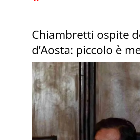
Chiambretti ospite de
d’Aosta: piccolo è me