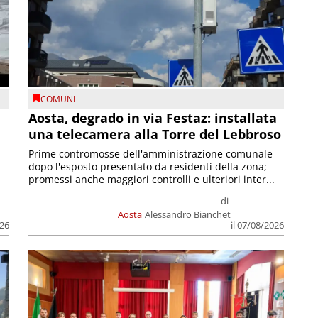
COMUNI
n
Aosta, degrado in via Festaz: installata
una telecamera alla Torre del Lebbroso
Prime contromosse dell'amministrazione comunale
dopo l'esposto presentato da residenti della zona;
promessi anche maggiori controlli e ulteriori inter...
di
Aosta
Alessandro Bianchet
026
il 07/08/2026