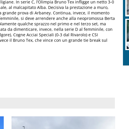
igiane. In serie C, l’Olimpia Bruno Tex infligge un netto 3-0
nale, al malcapitato Alba. Decisiva la prestazione a muro,
a grande prova di Arbaney. Continua, invece, il momento
C femminile, si deve arrendere anche alla neopromossa Berta
solamente qualche sprazzo nel primo e nel terzo set, ma
ata da dimenticare, invece, nella serie D al femminile, con
lgore), Cogne Acciai Speciali (0-3 dal Rivarolo) e CSI
invece il Bruno Tex, che vince con un grande tie break sul