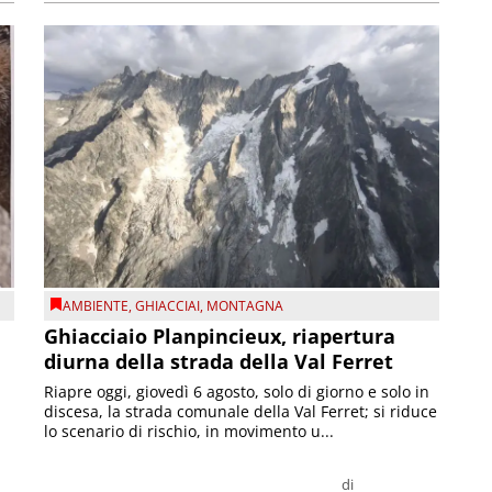
AMBIENTE
,
GHIACCIAI
,
MONTAGNA
Ghiacciaio Planpincieux, riapertura
diurna della strada della Val Ferret
Riapre oggi, giovedì 6 agosto, solo di giorno e solo in
discesa, la strada comunale della Val Ferret; si riduce
lo scenario di rischio, in movimento u...
di