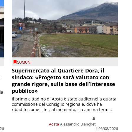
COMUNI
Supermercato al Quartiere Dora, il
e
sindaco: «Progetto sarà valutato con
grande rigore, sulla base dell’interesse
pubblico»
la
Il primo cittadino di Aosta è stato audito nella quarta
commissione del Consiglio regionale, dove ha
ribadito come l'iter, al momento, sia ancora ferm...
di
Aosta
Alessandro Bianchet
026
il 06/08/2026