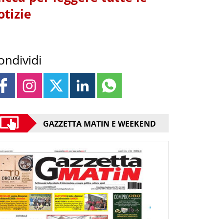
otizie
ondividi
GAZZETTA MATIN E WEEKEND