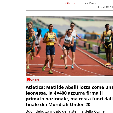
Ollomont
Erika David
il 06/08/2
SPORT
Atletica: Matilde Abelli lotta come un
leonessa, la 4×400 azzurra firma il
primato nazionale, ma resta fuori dal
finale dei Mondiali Under 20
Buon debutto iridato della stellina della Cogne,