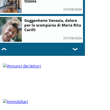
Ozzola
il 07/08/2026
Guggenheim Venezia, dolore
per la scomparsa di Maria Rita
Cerilli
il 07/08/2026
❮
❯