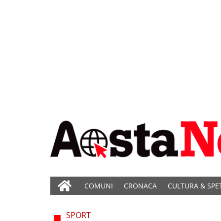
COMUNI
CRONACA
CULTURA & SPE
SPORT