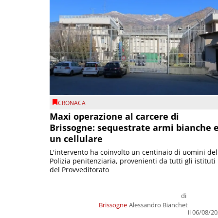
CRONACA
Maxi operazione al carcere di
Brissogne: sequestrate armi bianche 
un cellulare
L'intervento ha coinvolto un centinaio di uomini del
Polizia penitenziaria, provenienti da tutti gli istituti
del Provveditorato
di
Brissogne
Alessandro Bianchet
il 06/08/2