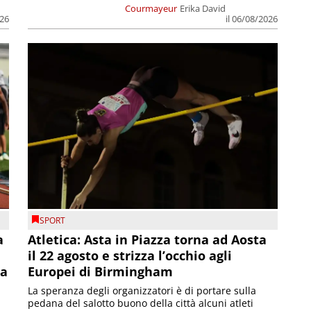
Courmayeur
Erika David
026
il 06/08/2026
SPORT
a
Atletica: Asta in Piazza torna ad Aosta
il 22 agosto e strizza l’occhio agli
la
Europei di Birmingham
La speranza degli organizzatori è di portare sulla
pedana del salotto buono della città alcuni atleti