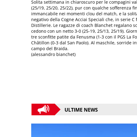
Solita settimana in chiaroscuro per le compagini vall
(25/19, 25/20, 25/22), pur con qualche sofferenza fi
immancabile nei momenti clou del match, e la solit
negativo della Cogne Acciai Speciali che, in serie 
Distillerie. Le ragazze di coach Blanchet regalano 
cedono con un netto 3-0 (25-19, 25/13, 25/19). Giorn
tre sconfitte patite da Fenusma (1-3 con il PGS La Fo
Châtillon (0-3 dal San Paolo). Al maschile, sorride 
campo del Braida.
(alessandro bianchet)
ULTIME NEWS