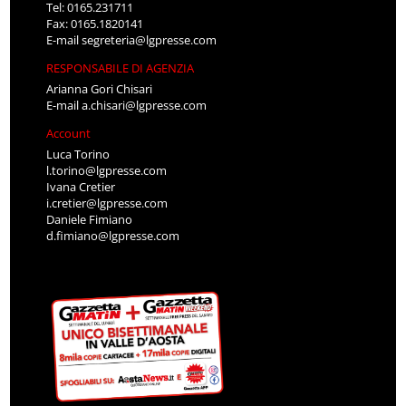
Tel: 0165.231711
Fax: 0165.1820141
E-mail
segreteria@lgpresse.com
RESPONSABILE DI AGENZIA
Arianna Gori Chisari
E-mail
a.chisari@lgpresse.com
Account
Luca Torino
l.torino@lgpresse.com
Ivana Cretier
i.cretier@lgpresse.com
Daniele Fimiano
d.fimiano@lgpresse.com