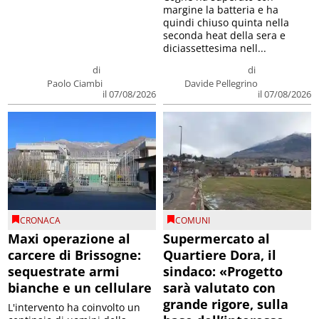
margine la batteria e ha
quindi chiuso quinta nella
seconda heat della sera e
diciassettesima nell...
di
di
Paolo Ciambi
Davide Pellegrino
il 07/08/2026
il 07/08/2026
CRONACA
COMUNI
Maxi operazione al
Supermercato al
carcere di Brissogne:
Quartiere Dora, il
sequestrate armi
sindaco: «Progetto
bianche e un cellulare
sarà valutato con
grande rigore, sulla
L'intervento ha coinvolto un