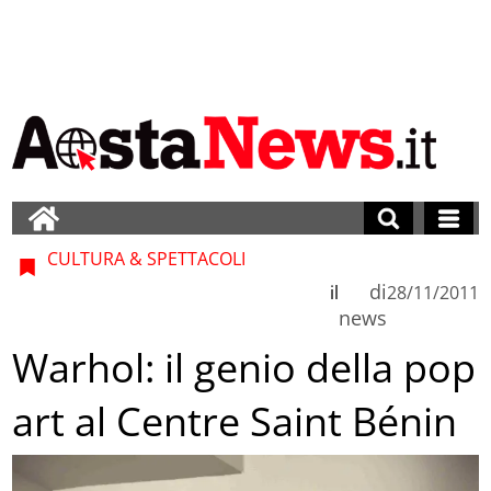
CULTURA & SPETTACOLI
di
il
28/11/2011
news
Warhol: il genio della pop
art al Centre Saint Bénin