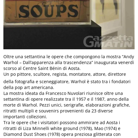
Oltre una settantina le opere che compongono la mostra “Andy
Warhol – Dall’apparenza alla trascendenza” inaugurata venerdì
scorso al Centre Saint Bénin di Aosta.
Un po pittore, scultore, regista, montatore, attore, direttore
della fotografia e sceneggiatore, Warhol è stato tra i fondatori
della pop art americana.
La mostra ideata da Francesco Nuvolari riunisce oltre una
settantina di opere realizzate tra il 1957 e il 1987, anno della
morte di Warhol. Pezzi unici, serigrafie, elaborazioni grafiche,
ritratti multipli e souvenirs provenienti da 23 diverse
importanti collezioni.
Tra le opere che i visitatori possono ammirare ad Aosta i
ritratti di Liza Minnelli white ground (1978), Mao (1974) e
Diamond Dust Shoes (1978) opera preziosa glitterata con