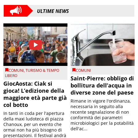
ULTIME NEWS
COMUNI
,
TURISMO & TEMPO
COMUNI
LIBERO
Saint-Pierre: obbligo di
GiocAosta: Ciak si
bollitura dell’acqua in
gioca! L’edizione della
diverse zone del paese
maggiore età parte già
Rimane in vigore l'ordinanza,
col botto
necessaria in seguito alla
recente segnalazione di non
In tanti in coda per l'apertura
conformità dei parametri
della maxi ludoteca di piazza
microbiologici per la potabilità
Chanoux, per un evento che
dell'ac...
ormai non ha più bisogno di
presentazioni. Il festival andrà