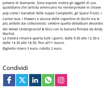
polvere di diamante. Sono esposti inoltre gli oggetti di uso
quotidiano che lartista americano ha reinterpretate in chiave
pop come i barattoli delle zuppe Campbells, gli Space Fruits, i
Carton box, i Flowers e alcune delle copertine di dischi tra le
più ambite dai collezionisti, celebre quella dellalbum desordio
dei Velvet Underground & Nico con la banana firmata da Andy
Warhol.
La mostra rimarrà aperta tutti i giorni, dalle 9.30 alle 12.30 e
dalle 14.30 alle 18.30, fino all11 marzo.
Biglietto intero 3 euro, ridotto 2 euro.
Condividi