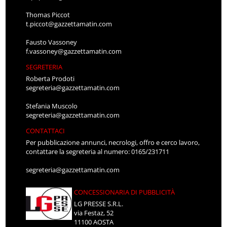
Thomas Piccot
t.piccot@gazzettamatin.com
Fausto Vassoney
f.vassoney@gazzettamatin.com
SEGRETERIA
Roberta Prodoti
segreteria@gazzettamatin.com
Stefania Muscolo
segreteria@gazzettamatin.com
CONTATTACI
Per pubblicazione annunci, necrologi, offro e cerco lavoro,
contattare la segreteria al numero: 0165/231711
segreteria@gazzettamatin.com
CONCESSIONARIA DI PUBBLICITÀ
LG PRESSE S.R.L.
via Festaz, 52
11100 AOSTA