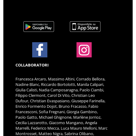
COLLABORATORI
Francesca Arcaro, Massimo Altini, Corrado Bellora,
Nadine Blanc, Riccardo Bortolotti, Manila Calipari,
Giulia Calisti, Nadia Camposaragna, Paolo Ciambi,
Filippo Clermont, Carol Di Vito, Christian Leo
Dufour, Christian Evaspasiano, Giuseppe Farinella,
Enrico Formento Dojot, Bruno Fracasso, Fabio
Francesconi, Sofia Fregnani, Giorgia Gambino,
Paolo Gatto, Michael Ghignone, Marlène Jorrioz,
Cecilia Lazzarotto, Giacomo Mangano, Angela
Marrelli, Federico Mecca, Luca Mauro Melloni, Marc
Montrosset, Matteo Nigra, Sabrina Olibano,