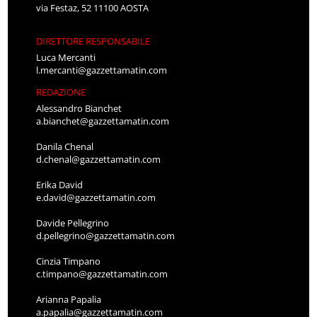
via Festaz, 52 11100 AOSTA
DIRETTORE RESPONSABILE
Luca Mercanti
l.mercanti@gazzettamatin.com
REDAZIONE
Alessandro Bianchet
a.bianchet@gazzettamatin.com
Danila Chenal
d.chenal@gazzettamatin.com
Erika David
e.david@gazzettamatin.com
Davide Pellegrino
d.pellegrino@gazzettamatin.com
Cinzia Timpano
c.timpano@gazzettamatin.com
Arianna Papalia
a.papalia@gazzettamatin.com