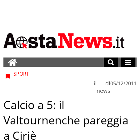
SPORT
di
il
05/12/2011
news
Calcio a 5: il
Valtournenche pareggia
a Ciriè