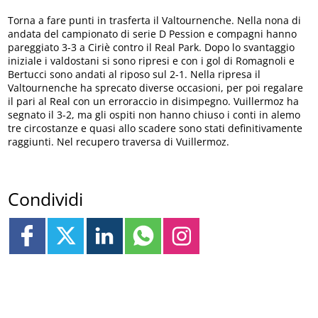
Torna a fare punti in trasferta il Valtournenche. Nella nona di
andata del campionato di serie D Pession e compagni hanno
pareggiato 3-3 a Ciriè contro il Real Park. Dopo lo svantaggio
iniziale i valdostani si sono ripresi e con i gol di Romagnoli e
Bertucci sono andati al riposo sul 2-1. Nella ripresa il
Valtournenche ha sprecato diverse occasioni, per poi regalare
il pari al Real con un erroraccio in disimpegno. Vuillermoz ha
segnato il 3-2, ma gli ospiti non hanno chiuso i conti in alemo
tre circostanze e quasi allo scadere sono stati definitivamente
raggiunti. Nel recupero traversa di Vuillermoz.
Condividi