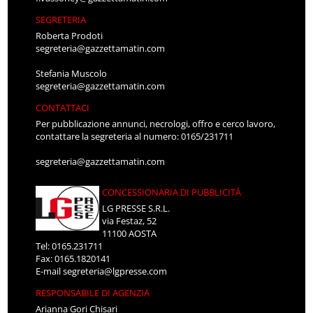
SEGRETERIA
Roberta Prodoti
segreteria@gazzettamatin.com
Stefania Muscolo
segreteria@gazzettamatin.com
CONTATTACI
Per pubblicazione annunci, necrologi, offro e cerco lavoro,
contattare la segreteria al numero: 0165/231711
segreteria@gazzettamatin.com
CONCESSIONARIA DI PUBBLICITÀ
LG PRESSE S.R.L.
via Festaz, 52
11100 AOSTA
Tel: 0165.231711
Fax: 0165.1820141
E-mail
segreteria@lgpresse.com
RESPONSABILE DI AGENZIA
Arianna Gori Chisari