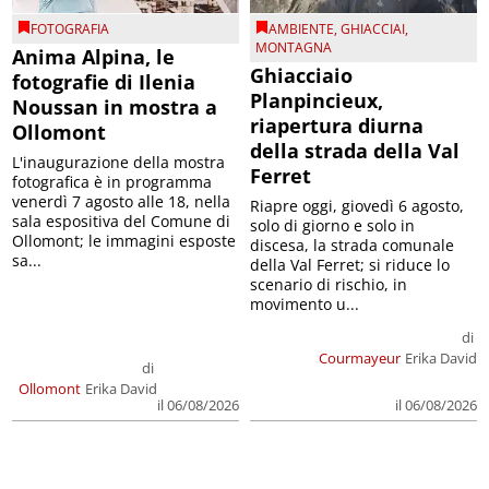
FOTOGRAFIA
AMBIENTE
,
GHIACCIAI
,
MONTAGNA
Anima Alpina, le
Ghiacciaio
fotografie di Ilenia
Planpincieux,
Noussan in mostra a
riapertura diurna
Ollomont
della strada della Val
L'inaugurazione della mostra
Ferret
fotografica è in programma
venerdì 7 agosto alle 18, nella
Riapre oggi, giovedì 6 agosto,
sala espositiva del Comune di
solo di giorno e solo in
Ollomont; le immagini esposte
discesa, la strada comunale
sa...
della Val Ferret; si riduce lo
scenario di rischio, in
movimento u...
di
Courmayeur
Erika David
di
Ollomont
Erika David
il 06/08/2026
il 06/08/2026