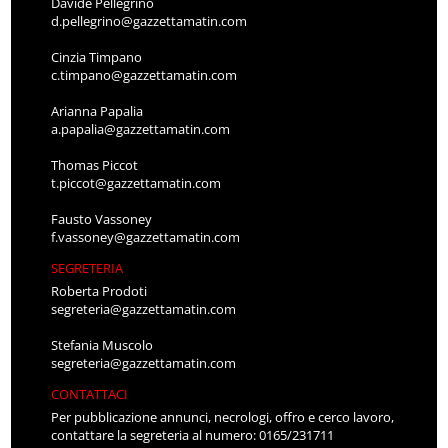
Davide Pellegrino
d.pellegrino@gazzettamatin.com
Cinzia Timpano
c.timpano@gazzettamatin.com
Arianna Papalia
a.papalia@gazzettamatin.com
Thomas Piccot
t.piccot@gazzettamatin.com
Fausto Vassoney
f.vassoney@gazzettamatin.com
SEGRETERIA
Roberta Prodoti
segreteria@gazzettamatin.com
Stefania Muscolo
segreteria@gazzettamatin.com
CONTATTACI
Per pubblicazione annunci, necrologi, offro e cerco lavoro,
contattare la segreteria al numero: 0165/231711