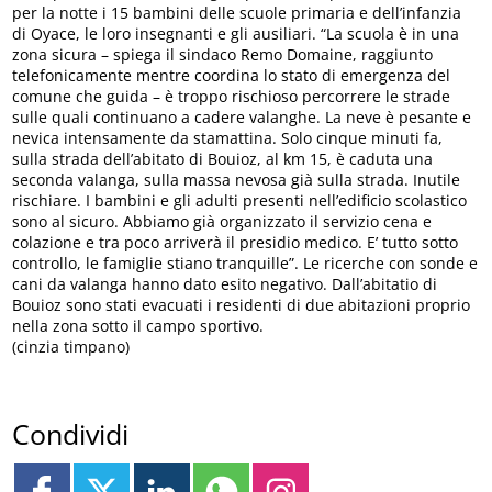
per la notte i 15 bambini delle scuole primaria e dell’infanzia
di Oyace, le loro insegnanti e gli ausiliari. “La scuola è in una
zona sicura – spiega il sindaco Remo Domaine, raggiunto
telefonicamente mentre coordina lo stato di emergenza del
comune che guida – è troppo rischioso percorrere le strade
sulle quali continuano a cadere valanghe. La neve è pesante e
nevica intensamente da stamattina. Solo cinque minuti fa,
sulla strada dell’abitato di Bouioz, al km 15, è caduta una
seconda valanga, sulla massa nevosa già sulla strada. Inutile
rischiare. I bambini e gli adulti presenti nell’edificio scolastico
sono al sicuro. Abbiamo già organizzato il servizio cena e
colazione e tra poco arriverà il presidio medico. E’ tutto sotto
controllo, le famiglie stiano tranquille”. Le ricerche con sonde e
cani da valanga hanno dato esito negativo. Dall’abitatio di
Bouioz sono stati evacuati i residenti di due abitazioni proprio
nella zona sotto il campo sportivo.
(cinzia timpano)
Condividi