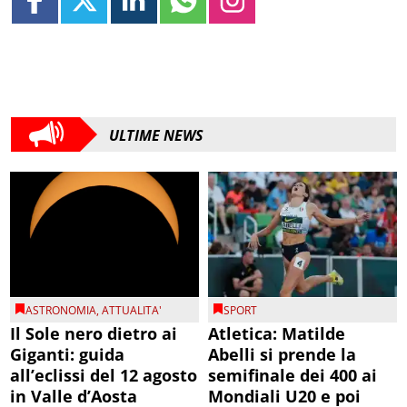
ULTIME NEWS
ASTRONOMIA
,
ATTUALITA'
SPORT
Il Sole nero dietro ai
Atletica: Matilde
Giganti: guida
Abelli si prende la
all’eclissi del 12 agosto
semifinale dei 400 ai
in Valle d’Aosta
Mondiali U20 e poi