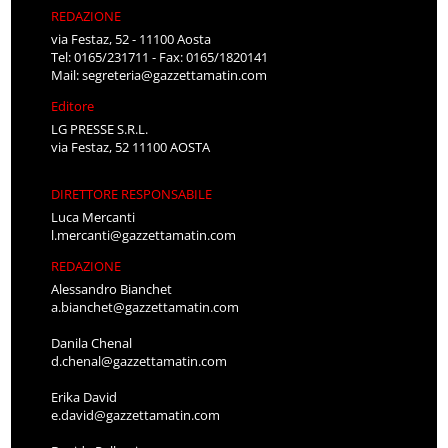
REDAZIONE
via Festaz, 52 - 11100 Aosta
Tel: 0165/231711 - Fax: 0165/1820141
Mail:
segreteria@gazzettamatin.com
Editore
LG PRESSE S.R.L.
via Festaz, 52 11100 AOSTA
DIRETTORE RESPONSABILE
Luca Mercanti
l.mercanti@gazzettamatin.com
REDAZIONE
Alessandro Bianchet
a.bianchet@gazzettamatin.com
Danila Chenal
d.chenal@gazzettamatin.com
Erika David
e.david@gazzettamatin.com