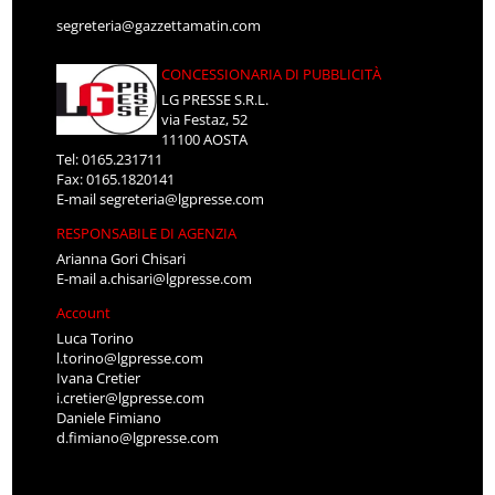
segreteria@gazzettamatin.com
CONCESSIONARIA DI PUBBLICITÀ
LG PRESSE S.R.L.
via Festaz, 52
11100 AOSTA
Tel: 0165.231711
Fax: 0165.1820141
E-mail
segreteria@lgpresse.com
RESPONSABILE DI AGENZIA
Arianna Gori Chisari
E-mail
a.chisari@lgpresse.com
Account
Luca Torino
l.torino@lgpresse.com
Ivana Cretier
i.cretier@lgpresse.com
Daniele Fimiano
d.fimiano@lgpresse.com