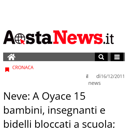
CRONACA
di
il
16/12/2011
news
Neve: A Oyace 15
bambini, insegnanti e
bidelli bloccati a scuola;