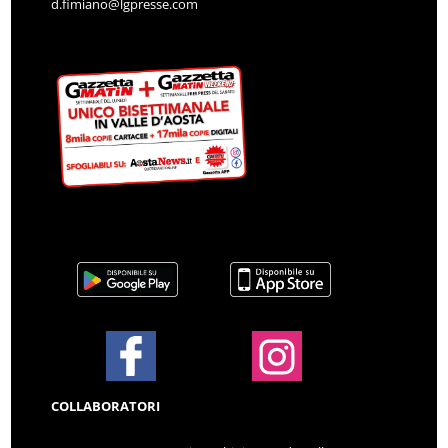
d.fimiano@lgpresse.com
COLLABORATORI