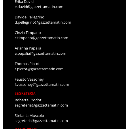
Erika David
e.david@gazzettamatin.com
Davide Pellegrino
d.pellegrino@gazzettamatin.com
Cinzia Timpano
c.timpano@gazzettamatin.com
Arianna Papalia
a.papalia@gazzettamatin.com
Thomas Piccot
t.piccot@gazzettamatin.com
Fausto Vassoney
f.vassoney@gazzettamatin.com
SEGRETERIA
Roberta Prodoti
segreteria@gazzettamatin.com
Stefania Muscolo
segreteria@gazzettamatin.com