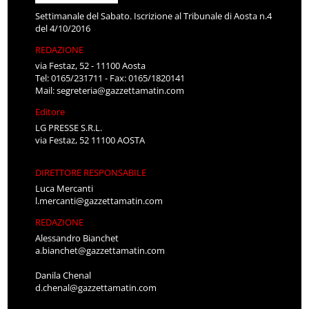
Settimanale del Sabato. Iscrizione al Tribunale di Aosta n.4
del 4/10/2016
REDAZIONE
via Festaz, 52 - 11100 Aosta
Tel: 0165/231711 - Fax: 0165/1820141
Mail:
segreteria@gazzettamatin.com
Editore
LG PRESSE S.R.L.
via Festaz, 52 11100 AOSTA
DIRETTORE RESPONSABILE
Luca Mercanti
l.mercanti@gazzettamatin.com
REDAZIONE
Alessandro Bianchet
a.bianchet@gazzettamatin.com
Danila Chenal
d.chenal@gazzettamatin.com