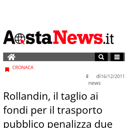
CRONACA
di
il
16/12/2011
news
Rollandin, il taglio ai
fondi per il trasporto
pubblico penalizza due