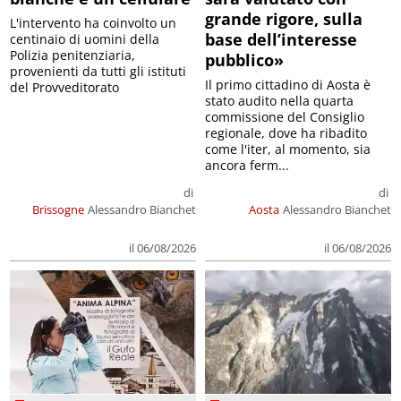
grande rigore, sulla
L'intervento ha coinvolto un
base dell’interesse
centinaio di uomini della
Polizia penitenziaria,
pubblico»
provenienti da tutti gli istituti
Il primo cittadino di Aosta è
del Provveditorato
stato audito nella quarta
commissione del Consiglio
regionale, dove ha ribadito
come l'iter, al momento, sia
ancora ferm...
di
di
Brissogne
Alessandro Bianchet
Aosta
Alessandro Bianchet
il 06/08/2026
il 06/08/2026