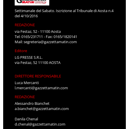
Settimanale del Sabato. Iscrizione al Tribunale di Aosta n.4
del 4/10/2016
REDAZIONE
via Festaz, 52 - 11100 Aosta
Tel: 0165/231711 - Fax: 0165/1820141
Mail:
segreteria@gazzettamatin.com
Editore
LG PRESSE S.R.L.
via Festaz, 52 11100 AOSTA
DIRETTORE RESPONSABILE
Luca Mercanti
l.mercanti@gazzettamatin.com
REDAZIONE
Alessandro Bianchet
a.bianchet@gazzettamatin.com
Danila Chenal
d.chenal@gazzettamatin.com