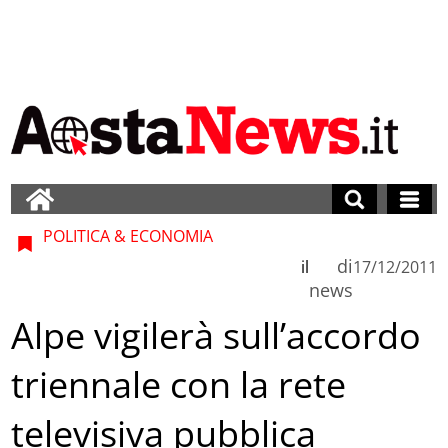
POLITICA & ECONOMIA
di
il
17/12/2011
news
Alpe vigilerà sull’accordo
triennale con la rete
televisiva pubblica