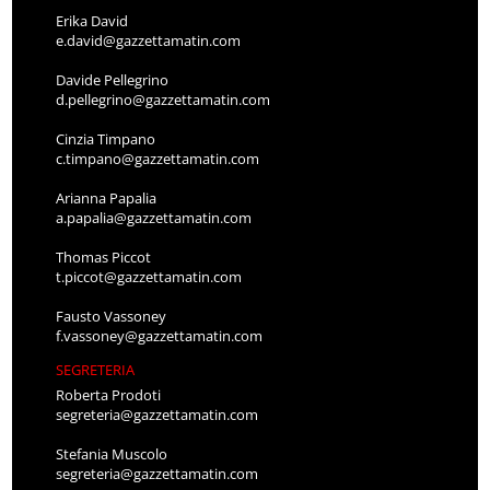
Erika David
e.david@gazzettamatin.com
Davide Pellegrino
d.pellegrino@gazzettamatin.com
Cinzia Timpano
c.timpano@gazzettamatin.com
Arianna Papalia
a.papalia@gazzettamatin.com
Thomas Piccot
t.piccot@gazzettamatin.com
Fausto Vassoney
f.vassoney@gazzettamatin.com
SEGRETERIA
Roberta Prodoti
segreteria@gazzettamatin.com
Stefania Muscolo
segreteria@gazzettamatin.com