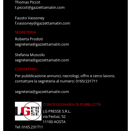
Thomas Piccot
t.piccot@gazzettamatin.com
Fausto Vassoney
f.vassoney@gazzettamatin.com
SEGRETERIA
Roberta Prodoti
segreteria@gazzettamatin.com
Stefania Muscolo
segreteria@gazzettamatin.com
CONTATTACI
Per pubblicazione annunci, necrologi, offro e cerco lavoro,
contattare la segreteria al numero: 0165/231711
segreteria@gazzettamatin.com
CONCESSIONARIA DI PUBBLICITÀ
LG PRESSE S.R.L.
via Festaz, 52
11100 AOSTA
Tel: 0165.231711