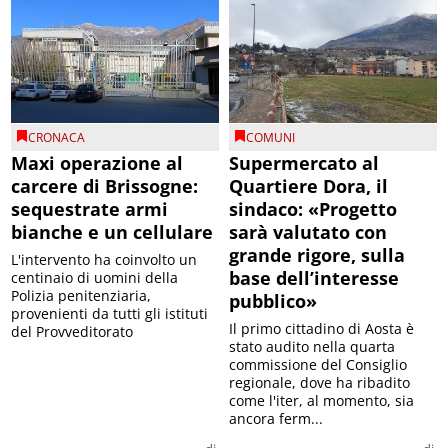
CRONACA
COMUNI
Maxi operazione al
Supermercato al
carcere di Brissogne:
Quartiere Dora, il
sequestrate armi
sindaco: «Progetto
bianche e un cellulare
sarà valutato con
grande rigore, sulla
L'intervento ha coinvolto un
base dell’interesse
centinaio di uomini della
Polizia penitenziaria,
pubblico»
provenienti da tutti gli istituti
Il primo cittadino di Aosta è
del Provveditorato
stato audito nella quarta
commissione del Consiglio
regionale, dove ha ribadito
come l'iter, al momento, sia
ancora ferm...