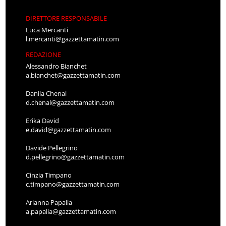
DIRETTORE RESPONSABILE
Luca Mercanti
l.mercanti@gazzettamatin.com
REDAZIONE
Alessandro Bianchet
a.bianchet@gazzettamatin.com
Danila Chenal
d.chenal@gazzettamatin.com
Erika David
e.david@gazzettamatin.com
Davide Pellegrino
d.pellegrino@gazzettamatin.com
Cinzia Timpano
c.timpano@gazzettamatin.com
Arianna Papalia
a.papalia@gazzettamatin.com