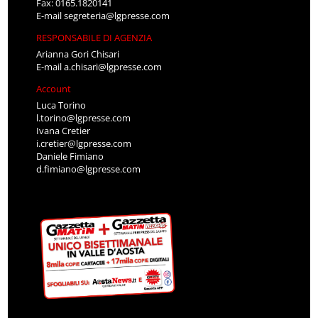
Fax: 0165.1820141
E-mail
segreteria@lgpresse.com
RESPONSABILE DI AGENZIA
Arianna Gori Chisari
E-mail
a.chisari@lgpresse.com
Account
Luca Torino
l.torino@lgpresse.com
Ivana Cretier
i.cretier@lgpresse.com
Daniele Fimiano
d.fimiano@lgpresse.com