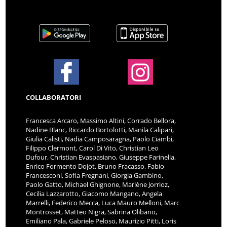
COLLABORATORI
Francesca Arcaro, Massimo Altini, Corrado Bellora,
Nadine Blanc, Riccardo Bortolotti, Manila Calipari,
Giulia Calisti, Nadia Camposaragna, Paolo Ciambi,
Filippo Clermont, Carol Di Vito, Christian Leo
Dufour, Christian Evaspasiano, Giuseppe Farinella,
Enrico Formento Dojot, Bruno Fracasso, Fabio
Francesconi, Sofia Fregnani, Giorgia Gambino,
Paolo Gatto, Michael Ghignone, Marlène Jorrioz,
Cecilia Lazzarotto, Giacomo Mangano, Angela
Marrelli, Federico Mecca, Luca Mauro Melloni, Marc
Montrosset, Matteo Nigra, Sabrina Olibano,
Emiliano Pala, Gabriele Peloso, Maurizio Pitti, Loris