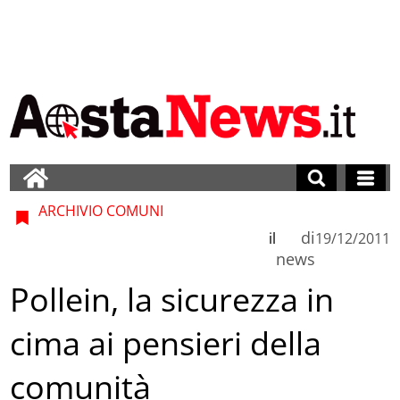
ARCHIVIO COMUNI
di
il
19/12/2011
news
Pollein, la sicurezza in
cima ai pensieri della
comunità