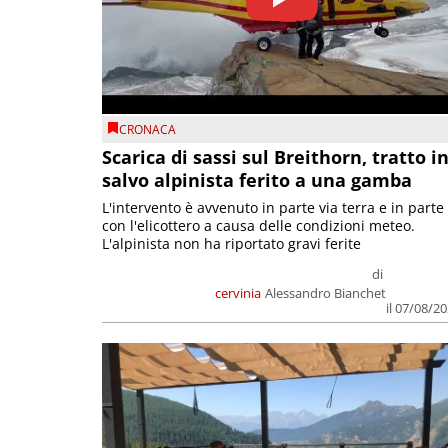
CRONACA
Scarica di sassi sul Breithorn, tratto i
salvo alpinista ferito a una gamba
L'intervento è avvenuto in parte via terra e in parte
con l'elicottero a causa delle condizioni meteo.
L'alpinista non ha riportato gravi ferite
di
cervinia
Alessandro Bianchet
il 07/08/2