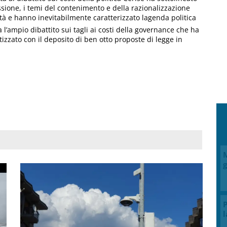
cessione, i temi del contenimento e della razionalizzazione
ità e hanno inevitabilmente caratterizzato lagenda politica
a l’ampio dibattito sui tagli ai costi della governance che ha
etizzato con il deposito di ben otto proposte di legge in