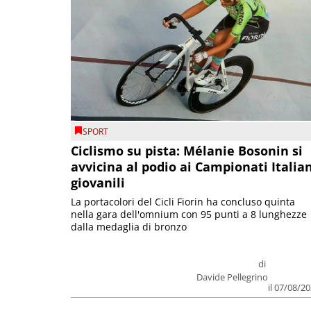
SPORT
Ciclismo su pista: Mélanie Bosonin si
avvicina al podio ai Campionati Italia
giovanili
La portacolori del Cicli Fiorin ha concluso quinta
nella gara dell'omnium con 95 punti a 8 lunghezze
dalla medaglia di bronzo
di
Davide Pellegrino
il 07/08/2