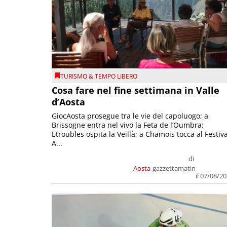
TURISMO & TEMPO LIBERO
Cosa fare nel fine settimana in Valle
d’Aosta
GiocAosta prosegue tra le vie del capoluogo; a
Brissogne entra nel vivo la Feta de l’Oumbra;
Etroubles ospita la Veillà; a Chamois tocca al Festiva
A...
di
Aosta
gazzettamatin
il 07/08/2