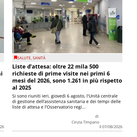
SALUTE
,
SANITÀ
Liste d’attesa: oltre 22 mila 500
ni
richieste di prime visite nei primi 6
mesi del 2026, sono 1.261 in più rispetto
al 2025
Si sono riuniti ieri, giovedì 6 agosto, l'Unità centrale
di gestione dell’assistenza sanitaria e dei tempi delle
liste di attesa e l'Osservatorio regi...
di
Cinzia Timpano
026
il 07/08/2026