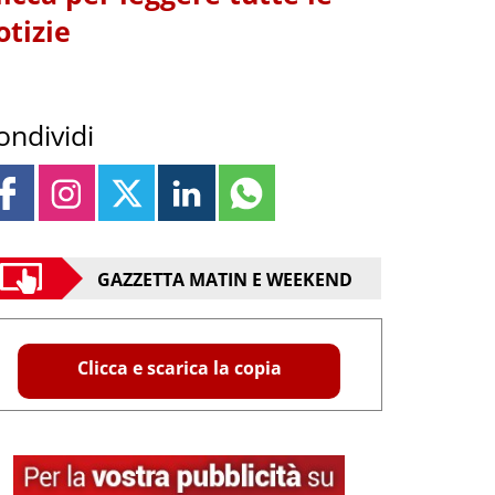
otizie
ondividi
GAZZETTA MATIN E WEEKEND