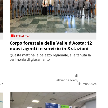
R
c
ATTUALITA'
Corpo forestale della Valle d’Aosta: 12
nuovi agenti in servizio in 8 stazioni
Questa mattina, a palazzo regionale, si è tenuta la
cerimonia di giuramento
l
di
ethienne bredy
026
il 07/08/2026