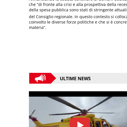
che ”di fronte alla crisi e alla prospettiva della re
della spesa pubblica sono stati di stringente attual
del Consiglio regionale. In questo contesto si colloc
coinvolto le diverse forze politiche e che si è concr
materia”.
ULTIME NEWS