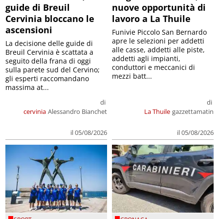
guide di Breuil
nuove opportunità di
Cervinia bloccano le
lavoro a La Thuile
ascensioni
Funivie Piccolo San Bernardo
apre le selezioni per addetti
La decisione delle guide di
alle casse, addetti alle piste,
Breuil Cervinia è scattata a
addetti agli impianti,
seguito della frana di oggi
conduttori e meccanici di
sulla parete sud del Cervino;
mezzi batt...
gli esperti raccomandano
massima at...
di
di
cervinia
Alessandro Bianchet
La Thuile
gazzettamatin
il 05/08/2026
il 05/08/2026