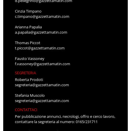
d.pellegrino@gazzettamatin.com
Cinzia Timpano
c.timpano@gazzettamatin.com
Arianna Papalia
a.papalia@gazzettamatin.com
Thomas Piccot
t.piccot@gazzettamatin.com
Fausto Vassoney
f.vassoney@gazzettamatin.com
SEGRETERIA
Roberta Prodoti
segreteria@gazzettamatin.com
Stefania Muscolo
segreteria@gazzettamatin.com
CONTATTACI
Per pubblicazione annunci, necrologi, offro e cerco lavoro,
contattare la segreteria al numero: 0165/231711