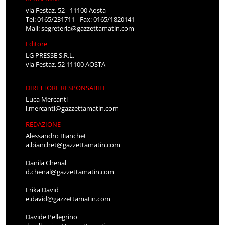
via Festaz, 52 - 11100 Aosta
Tel: 0165/231711 - Fax: 0165/1820141
Mail:
segreteria@gazzettamatin.com
Editore
LG PRESSE S.R.L.
via Festaz, 52 11100 AOSTA
DIRETTORE RESPONSABILE
Luca Mercanti
l.mercanti@gazzettamatin.com
REDAZIONE
Alessandro Bianchet
a.bianchet@gazzettamatin.com
Danila Chenal
d.chenal@gazzettamatin.com
Erika David
e.david@gazzettamatin.com
Davide Pellegrino