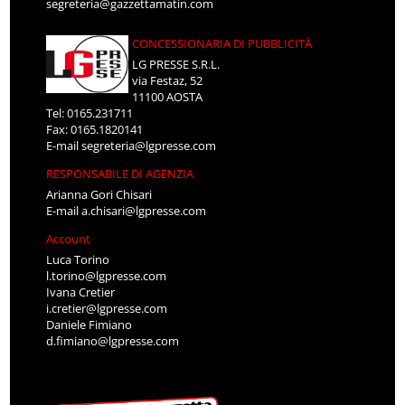
segreteria@gazzettamatin.com
CONCESSIONARIA DI PUBBLICITÀ
LG PRESSE S.R.L.
via Festaz, 52
11100 AOSTA
Tel: 0165.231711
Fax: 0165.1820141
E-mail
segreteria@lgpresse.com
RESPONSABILE DI AGENZIA
Arianna Gori Chisari
E-mail
a.chisari@lgpresse.com
Account
Luca Torino
l.torino@lgpresse.com
Ivana Cretier
i.cretier@lgpresse.com
Daniele Fimiano
d.fimiano@lgpresse.com