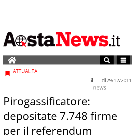
ATTUALITA'
di
il
29/12/2011
news
Pirogassificatore:
depositate 7.748 firme
per il referendum