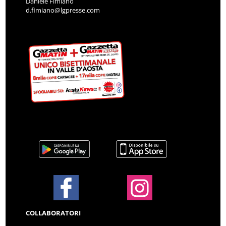
Daniele Fimiano
d.fimiano@lgpresse.com
COLLABORATORI