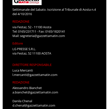
Settimanale del Sabato. Iscrizione al Tribunale di Aosta n.4
del 4/10/2016
REDAZIONE
via Festaz, 52 - 11100 Aosta
Tel: 0165/231711 - Fax: 0165/1820141
Mail:
segreteria@gazzettamatin.com
Editore
LG PRESSE S.R.L.
via Festaz, 52 11100 AOSTA
DIRETTORE RESPONSABILE
Luca Mercanti
l.mercanti@gazzettamatin.com
REDAZIONE
Alessandro Bianchet
a.bianchet@gazzettamatin.com
Danila Chenal
d.chenal@gazzettamatin.com