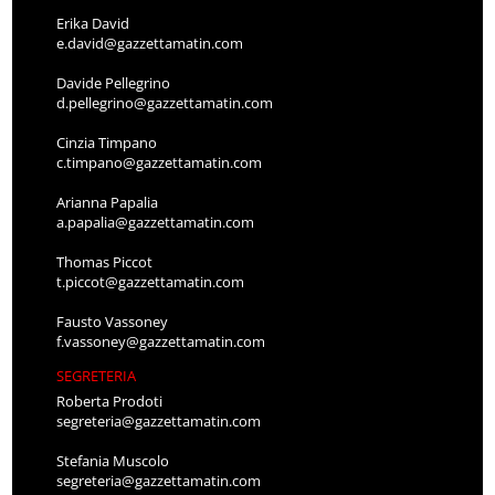
Erika David
e.david@gazzettamatin.com
Davide Pellegrino
d.pellegrino@gazzettamatin.com
Cinzia Timpano
c.timpano@gazzettamatin.com
Arianna Papalia
a.papalia@gazzettamatin.com
Thomas Piccot
t.piccot@gazzettamatin.com
Fausto Vassoney
f.vassoney@gazzettamatin.com
SEGRETERIA
Roberta Prodoti
segreteria@gazzettamatin.com
Stefania Muscolo
segreteria@gazzettamatin.com