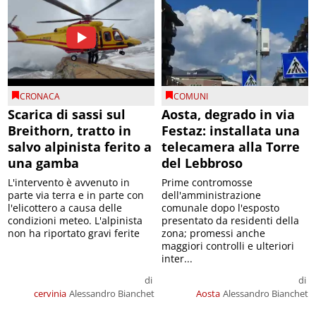
CRONACA
COMUNI
Scarica di sassi sul
Aosta, degrado in via
Breithorn, tratto in
Festaz: installata una
salvo alpinista ferito a
telecamera alla Torre
una gamba
del Lebbroso
L'intervento è avvenuto in
Prime contromosse
parte via terra e in parte con
dell'amministrazione
l'elicottero a causa delle
comunale dopo l'esposto
condizioni meteo. L'alpinista
presentato da residenti della
non ha riportato gravi ferite
zona; promessi anche
maggiori controlli e ulteriori
inter...
di
di
cervinia
Alessandro Bianchet
Aosta
Alessandro Bianchet