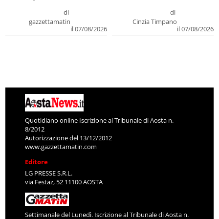
di
di
gazzettamatin
Cinzia Timpano
il 07/08/2026
il 07/08/2026
Quotidiano online Iscrizione al Tribunale di Aosta n.
8/2012
Autorizzazione del 13/12/2012
www.gazzettamatin.com
Editore
LG PRESSE S.R.L.
via Festaz, 52 11100 AOSTA
Settimanale del Lunedì. Iscrizione al Tribunale di Aosta n.