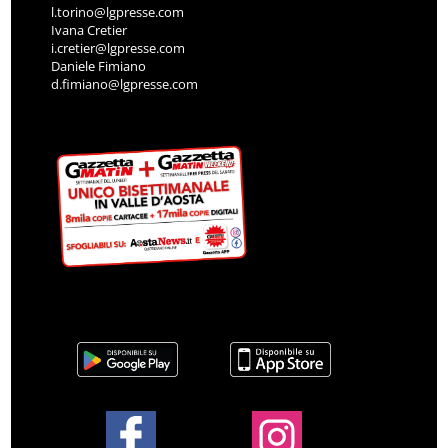
l.torino@lgpresse.com
Ivana Cretier
i.cretier@lgpresse.com
Daniele Fimiano
d.fimiano@lgpresse.com