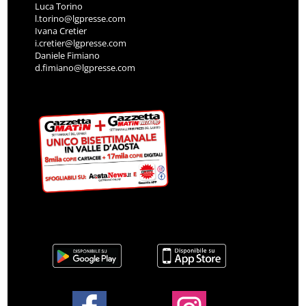
Luca Torino
l.torino@lgpresse.com
Ivana Cretier
i.cretier@lgpresse.com
Daniele Fimiano
d.fimiano@lgpresse.com