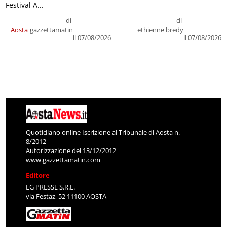
Festival A...
di
di
Aosta
gazzettamatin
ethienne bredy
il 07/08/2026
il 07/08/2026
Quotidiano online Iscrizione al Tribunale di Aosta n.
8/2012
Autorizzazione del 13/12/2012
www.gazzettamatin.com
Editore
LG PRESSE S.R.L.
via Festaz, 52 11100 AOSTA