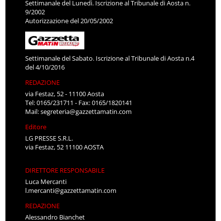
Settimanale del Lunedì. Iscrizione al Tribunale di Aosta n.
9/2002
Autorizzazione del 20/05/2002
Settimanale del Sabato. Iscrizione al Tribunale di Aosta n.4
del 4/10/2016
REDAZIONE
via Festaz, 52 - 11100 Aosta
Tel: 0165/231711 - Fax: 0165/1820141
Mail:
segreteria@gazzettamatin.com
Editore
LG PRESSE S.R.L.
via Festaz, 52 11100 AOSTA
DIRETTORE RESPONSABILE
Luca Mercanti
l.mercanti@gazzettamatin.com
REDAZIONE
Alessandro Bianchet