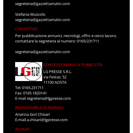
segreteria@gazzettamatin.com
Stefania Muscolo
segreteria@gazzettamatin.com
CONTATTACI
Per pubblicazione annunci, necrologi, offro e cerco lavoro,
contattare la segreteria al numero: 0165/231711
segreteria@gazzettamatin.com
CONCESSIONARIA DI PUBBLICITÀ
LG PRESSE S.R.L.
via Festaz, 52
11100 AOSTA
Tel: 0165.231711
Fax: 0165.1820141
E-mail
segreteria@lgpresse.com
RESPONSABILE DI AGENZIA
Arianna Gori Chisari
E-mail
a.chisari@lgpresse.com
Account