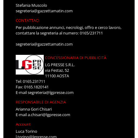
Stefania Muscolo
segreteria@gazzettamatin.com
CONTATTACI
Per pubblicazione annunci, necrologi, offro e cerco lavoro,
contattare la segreteria al numero: 0165/231711
segreteria@gazzettamatin.com
CONCESSIONARIA DI PUBBLICITÀ
LG PRESSE S.R.L.
via Festaz, 52
11100 AOSTA
Tel: 0165.231711
Fax: 0165.1820141
E-mail
segreteria@lgpresse.com
RESPONSABILE DI AGENZIA
Arianna Gori Chisari
E-mail
a.chisari@lgpresse.com
Account
Luca Torino
l.torino@lgpresse.com