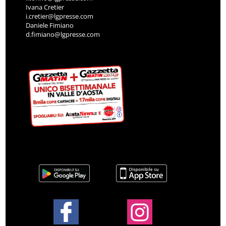
Ivana Cretier
i.cretier@lgpresse.com
Daniele Fimiano
d.fimiano@lgpresse.com